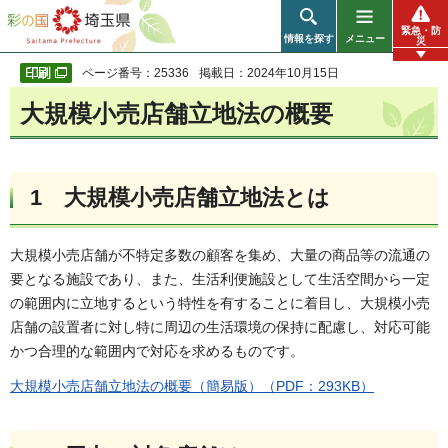
彩の国 埼玉県
緊急・防
情報を探す
メニュー
災
ページ番号：25336
掲載日：2024年10月15日
大規模小売店舗立地法の概要
1 大規模小売店舗立地法とは
大規模小売店舗が不特定多数の顧客を集め、大量の商品等の流通の
要となる施設であり、また、生活利便施設として生活空間から一定
の範囲内に立地するという特性を有することに着目し、大規模小売
店舗の設置者に対し特に周辺の生活環境の保持に配慮し、対応可能
かつ合理的な範囲内で対応を求めるものです。
大規模小売店舗立地法の概要（簡易版）（PDF：293KB）