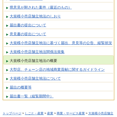
県意見が附された案件（最近のもの）
大規模小売店舗立地法のしおり
届出書の提出について
意見書の提出について
大規模小売店舗立地法に基づく届出、意見等の公告、縦覧状況
大規模小売店舗立地法関係法規集
大規模小売店舗立地法の概要
大型店、チェーン店の地域商業貢献に関するガイドライン
大規模小売店舗立地法について
届出の概要等
届出書一覧（縦覧期間中）
トップページ
>
しごと・産業
>
産業
>
商業・サービス産業
>
大規模小売店舗立