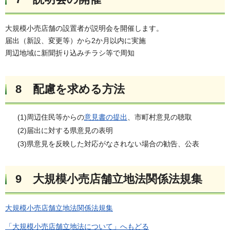
大規模小売店舗の設置者が説明会を開催します。
届出（新設、変更等）から2か月以内に実施
周辺地域に新聞折り込みチラシ等で周知
8 配慮を求める方法
(1)周辺住民等からの
意見書の提出
、市町村意見の聴取
(2)届出に対する県意見の表明
(3)県意見を反映した対応がなされない場合の勧告、公表
9 大規模小売店舗立地法関係法規集
大規模小売店舗立地法関係法規集
「大規模小売店舗立地法について」へもどる