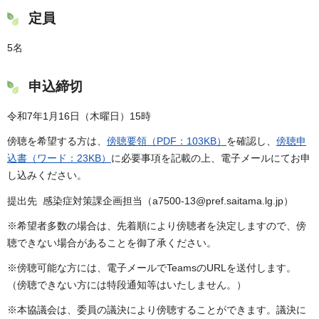
定員
5名
申込締切
令和7年1月16日（木曜日）15時
傍聴を希望する方は、
傍聴要領（PDF：103KB）
を確認し、
傍聴申
込書（ワード：23KB）
に必要事項を記載の上、電子メールにてお申
し込みください。
提出先 感染症対策課企画担当（a7500-13@pref.saitama.lg.jp）
※希望者多数の場合は、先着順により傍聴者を決定しますので、傍
聴できない場合があることを御了承ください。
※傍聴可能な方には、電子メールでTeamsのURLを送付します。
（傍聴できない方には特段通知等はいたしません。）
※本協議会は、委員の議決により傍聴することができます。議決に