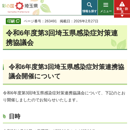
彩の国 埼玉県
緊急・防
情報を探す
メニュー
災
ページ番号：263491
掲載日：2026年2月27日
令和6年度第3回埼玉県感染症対策連
携協議会
令和6年度第3回埼玉県感染症対策連携協
議会開催について
令和6年度第3回埼玉県感染症対策連携協議会について、下記のとお
り開催しましたのでお知らせいたします。
日時