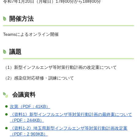
令和7年1月20日（月曜日）17時00分から18時00分
開催方法
Teamsによるオンライン開催
議題
（1）新型インフルエンザ等対策行動計画の改定案について
（2）感染症対応研修・訓練について
会議資料
次第（PDF：41KB）
《資料1》新型インフルエンザ等対策行動計画の最終案について
（PDF：244KB）
《資料1-2》埼玉県新型インフルエンザ等対策行動計画改定案
（PDF：2,969KB）