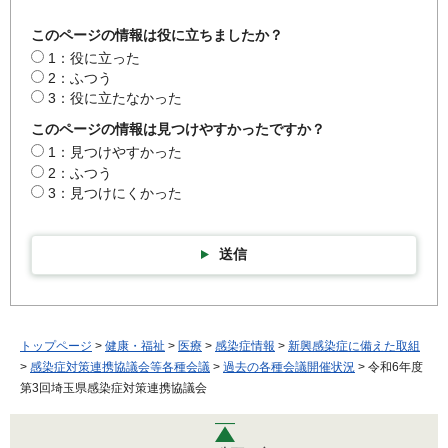
このページの情報は役に立ちましたか？
1：役に立った
2：ふつう
3：役に立たなかった
このページの情報は見つけやすかったですか？
1：見つけやすかった
2：ふつう
3：見つけにくかった
送信
トップページ
>
健康・福祉
>
医療
>
感染症情報
>
新興感染症に備えた取組
>
感染症対策連携協議会等各種会議
>
過去の各種会議開催状況
> 令和6年度
第3回埼玉県感染症対策連携協議会