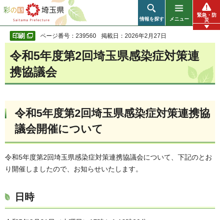
彩の国 埼玉県
緊急・防
情報を探す
メニュー
災
ページ番号：239560
掲載日：2026年2月27日
令和5年度第2回埼玉県感染症対策連
携協議会
令和5年度第2回埼玉県感染症対策連携協
議会開催について
令和5年度第2回埼玉県感染症対策連携協議会について、下記のとお
り開催しましたので、お知らせいたします。
日時