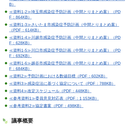
B）
≪資料1-2≫埼玉県感染症予防計画（中間とりまとめ案）（PD
F：864KB）
≪資料1-3≫さいたま市感染症予防計画（中間とりまとめ案）
（PDF：614KB）
≪資料1-4≫川越市感染症予防計画（中間とりまとめ案）（PD
F：628KB）
≪資料1-5≫川口市感染症予防計画（中間とりまとめ案）（PD
F：692KB）
≪資料1-6≫越谷市感染症予防計画（中間とりまとめ案）（PD
F：684KB）
≪資料2≫予防計画における数値目標（PDF：602KB）
≪資料3≫感染症法に基づく協定について（PDF：788KB）
≪資料4≫改定スケジュール（PDF：448KB）
≪参考資料1≫委員意見対応表（PDF：1,153KB）
≪参考資料2≫協定書案（PDF：498KB）
議事概要