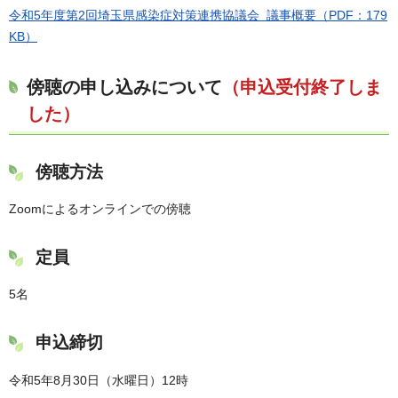
令和5年度第2回埼玉県感染症対策連携協議会 議事概要（PDF：179
KB）
傍聴の申し込みについて
（申込受付終了しま
した）
傍聴方法
Zoomによるオンラインでの傍聴
定員
5名
申込締切
令和5年8月30日（水曜日）12時