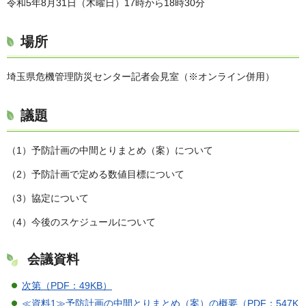
令和5年8月31日（木曜日）17時から18時30分
場所
埼玉県危機管理防災センター記者会見室（※オンライン併用）
議題
（1）予防計画の中間とりまとめ（案）について
（2）予防計画で定める数値目標について
（3）協定について
（4）今後のスケジュールについて
会議資料
次第（PDF：49KB）
≪資料1≫予防計画の中間とりまとめ（案）の概要（PDF：547K