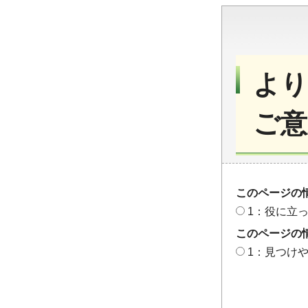
より
ご意
このページの
1：役に立
このページの
1：見つけ