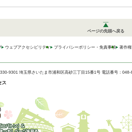
ページの先頭へ戻る
プ
ウェブアクセシビリティ
プライバシーポリシー・免責事項
著作権
330-9301 埼玉県さいたま市浦和区高砂三丁目15番1号
電話番号：048-
セス
トン」&「さいた