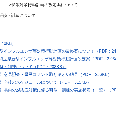
ルエンザ等対策行動計画の改定案について
研修・訓練について
40KB）
型インフルエンザ等対策行動計画の最終案について（PDF：24
》埼玉県新型インフルエンザ等対策行動計画改定案（PDF：2,96
修・訓練について（PDF：203KB）
》意見照会・県民コメント取りまとめ結果（PDF：256KB）
》今後のスケジュールについて（PDF：315KB）
》県内の感染症対策に係る研修・訓練の実施状況（一覧）（PDF