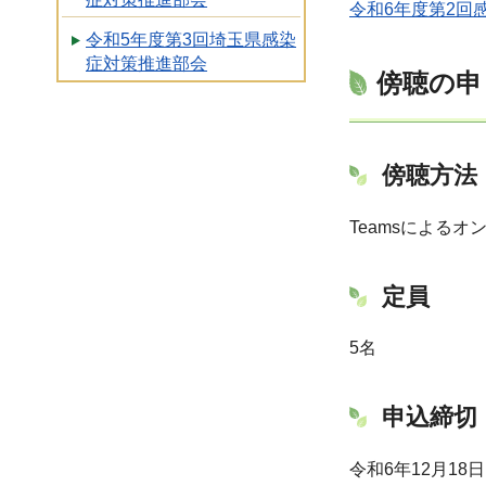
令和6年度第2回感
令和5年度第3回埼玉県感染
症対策推進部会
傍聴の申
傍聴方法
Teamsによる
定員
5名
申込締切
令和6年12月18