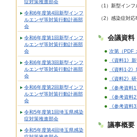
症対策推進部会
（1）新型インフ
令和6年度第4回新型インフ
（2）感染症対応
ルエンザ等対策行動計画部
会
会議資料
令和6年度第1回新型インフ
ルエンザ等対策行動計画部
会
次第（PDF：
《資料1》新
令和6年度第3回新型インフ
ルエンザ等対策行動計画部
《資料1-2
会
《資料2》研
令和6年度第2回新型インフ
《参考資料1
ルエンザ等対策行動計画部
《参考資料2
会
《参考資料3
令和5年度第1回埼玉県感染
症対策推進部会
議事概要
令和5年度第4回埼玉県感染
症対策推進部会