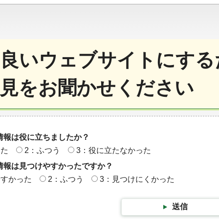
良いウェブサイトにする
見をお聞かせください
情報は役に立ちましたか？
った
2：ふつう
3：役に立たなかった
情報は見つけやすかったですか？
やすかった
2：ふつう
3：見つけにくかった
送信