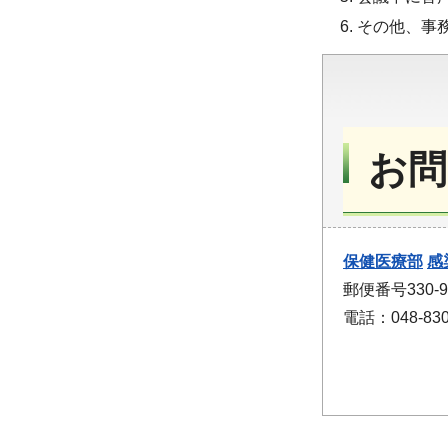
その他、事
お問
保健医療部
感
郵便番号330
電話：048-830