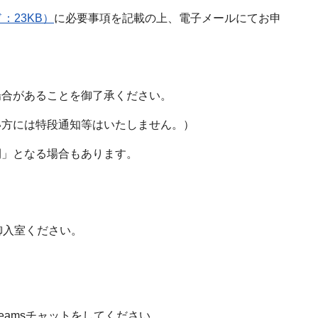
：23KB）
に必要事項を記載の上、電子メールにてお申
場合があることを御了承ください。
ない方には特段通知等はいたしません。）
開」となる場合もあります。
御入室ください。
amsチャットをしてください。