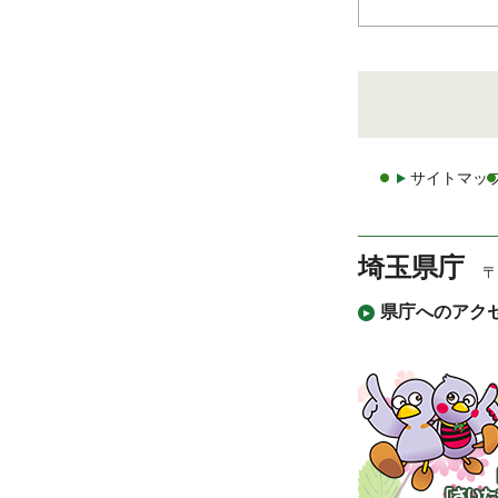
サイトマッ
埼玉県庁
〒
県庁へのアク
「コバ