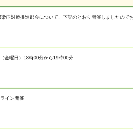
感染症対策推進部会について、下記のとおり開催しましたので
日（金曜日）18時00分から19時00分
ンライン開催