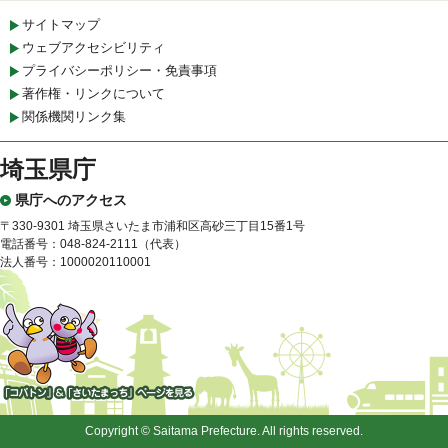
サイトマップ
ウェブアクセシビリティ
プライバシーポリシー・免責事項
著作権・リンクについて
関係機関リンク集
埼玉県庁
県庁へのアクセス
〒330-9301 埼玉県さいたま市浦和区高砂三丁目15番1号
電話番号：048-824-2111（代表）
法人番号：1000020110001
「コバトン」&「さいたまっ
ち」
Copyright © Saitama Prefecture. All rights reserved.