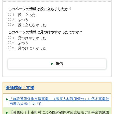
このページの情報は役に立ちましたか？
1：役に立った
2：ふつう
3：役に立たなかった
このページの情報は見つけやすかったですか？
1：見つけやすかった
2：ふつう
3：見つけにくかった
送信
医師確保・支援
「施設整備促進支援事業」（医療人材課所管分）に係る事業計
画書の提出について
【募集終了】市町村による医師確保対策支援モデル事業実施団