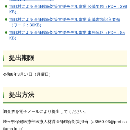
市町村による医師確保対策支援モデル事業 公募要領
（PDF：298
KB）
市町村による医師確保対策支援モデル事業 応募書類記入要領
（ワード：30KB）
市町村による医師確保対策支援モデル事業 事務連絡（PDF：85
KB）
提出期限
令和8年3月17日（月曜日）
提出方法
調査票を電子メールにより提出してください。
埼玉県保健医療部医療人材課医師確保対策担当（a3560-03@pref.sa
itama.lg.jp）