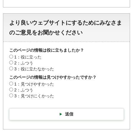
より良いウェブサイトにするためにみなさま
のご意見をお聞かせください
このページの情報は役に立ちましたか？
1：役に立った
2：ふつう
3：役に立たなかった
このページの情報は見つけやすかったですか？
1：見つけやすかった
2：ふつう
3：見つけにくかった
送信