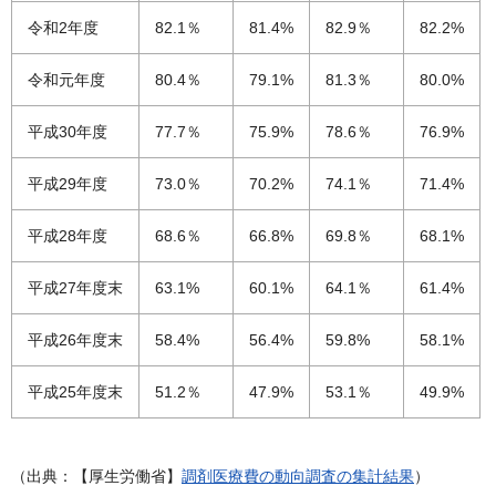
令和2年度
82.1％
81.4%
82.9％
82.2%
令和元年度
80.4％
79.1%
81.3％
80.0%
平成30年度
77.7％
75.9%
78.6％
76.9%
平成29年度
73.0％
70.2%
74.1％
71.4%
平成28年度
68.6％
66.8%
69.8％
68.1%
平成27年度末
63.1%
60.1%
64.1％
61.4%
平成26年度末
58.4%
56.4%
59.8%
58.1%
平成25年度末
51.2％
47.9%
53.1％
49.9%
（出典：【厚生労働省】
調剤医療費の動向調査の集計結果
）