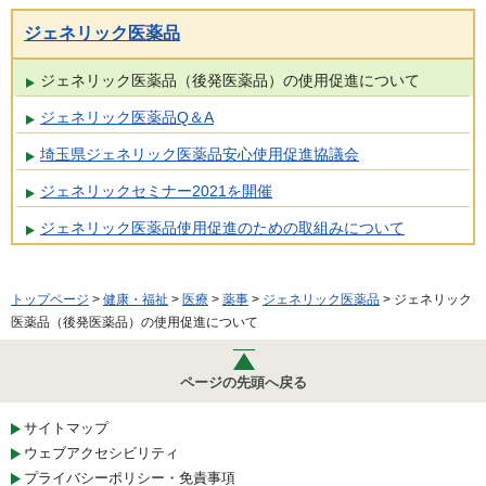
ジェネリック医薬品
ジェネリック医薬品（後発医薬品）の使用促進について
ジェネリック医薬品Q＆A
埼玉県ジェネリック医薬品安心使用促進協議会
ジェネリックセミナー2021を開催
ジェネリック医薬品使用促進のための取組みについて
トップページ
>
健康・福祉
>
医療
>
薬事
>
ジェネリック医薬品
> ジェネリック
医薬品（後発医薬品）の使用促進について
ページの先頭へ戻る
サイトマップ
ウェブアクセシビリティ
プライバシーポリシー・免責事項