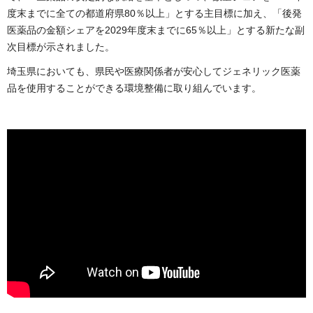
度末までに全ての都道府県80％以上」とする主目標に加え、「後発
医薬品の金額シェアを2029年度末までに65％以上」とする新たな副
次目標が示されました。
埼玉県においても、県民や医療関係者が安心してジェネリック医薬
品を使用することができる環境整備に取り組んでいます。