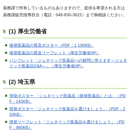
薬務課で所有しているものもありますので、提供を希望される方は
薬務課販売指導担当（電話：048-830-3622）まで御相談ください。
(1) 厚生労働省
後発医薬品の普及ポスター（PDF：1,190KB）
後発医薬品の普及リーフレット（厚生労働省HP）
パンフレット「ジェネリック医薬品への疑問に答えます～ジェネ
リック医薬品Q&A～」（厚生労働省HP）
(2) 埼玉県
啓発ポスター 「ジェネリック医薬品（後発医薬品）とは」（PD
F：143KB）
啓発ポスター「ジェネリック医薬品を選びましょう」（PDF：2
33KB）
啓発リーフレット「ジェネリック医薬品を選びましょう」（PD
F：980KB）