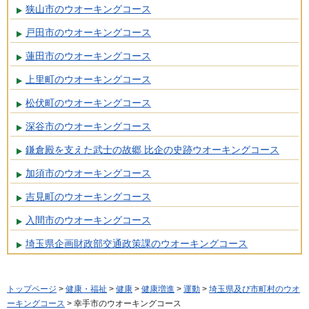
狭山市のウオーキングコース
戸田市のウオーキングコース
蓮田市のウオーキングコース
上里町のウオーキングコース
松伏町のウオーキングコース
深谷市のウオーキングコース
鎌倉殿を支えた武士の故郷 比企の史跡ウオーキングコース
加須市のウオーキングコース
吉見町のウオーキングコース
入間市のウオーキングコース
埼玉県企画財政部交通政策課のウオーキングコース
トップページ
>
健康・福祉
>
健康
>
健康増進
>
運動
>
埼玉県及び市町村のウオ
ーキングコース
> 幸手市のウオーキングコース