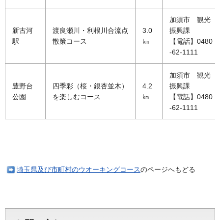
加須市 観光
新古河
渡良瀬川・利根川合流点
3.0
振興課
駅
散策コース
㎞
【電話】0480
-62-1111
加須市 観光
豊野台
四季彩（桜・銀杏並木）
4.2
振興課
公園
を楽しむコース
㎞
【電話】0480
-62-1111
埼玉県及び市町村のウオーキングコース
のページへもどる