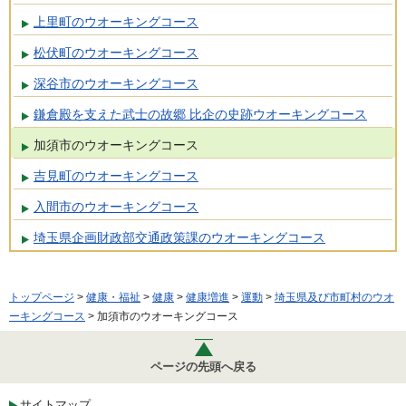
上里町のウオーキングコース
松伏町のウオーキングコース
深谷市のウオーキングコース
鎌倉殿を支えた武士の故郷 比企の史跡ウオーキングコース
加須市のウオーキングコース
吉見町のウオーキングコース
入間市のウオーキングコース
埼玉県企画財政部交通政策課のウオーキングコース
トップページ
>
健康・福祉
>
健康
>
健康増進
>
運動
>
埼玉県及び市町村のウオ
ーキングコース
> 加須市のウオーキングコース
ページの先頭へ戻る
サイトマップ