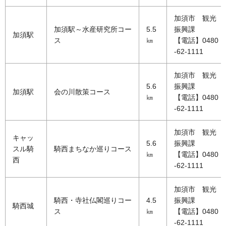
加須市 観光
加須駅～水産研究所コー
5.5
振興課
加須駅
ス
㎞
【電話】0480
-62-1111
加須市 観光
5.6
振興課
加須駅
会の川散策コース
㎞
【電話】0480
-62-1111
加須市 観光
キャッ
5.6
振興課
スル騎
騎西まちなか巡りコース
㎞
【電話】0480
西
-62-1111
加須市 観光
騎西・寺社仏閣巡りコー
4.5
振興課
騎西城
ス
㎞
【電話】0480
-62-1111