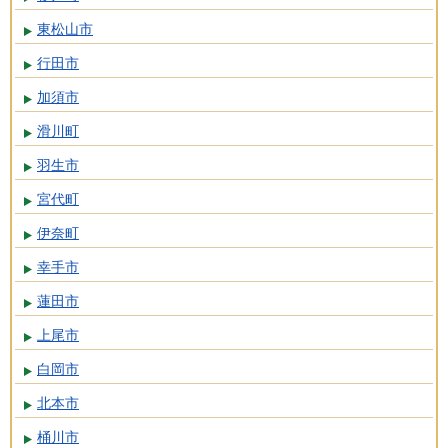
東松山市
行田市
加須市
滑川町
羽生市
宮代町
伊奈町
幸手市
蓮田市
上尾市
白岡市
北本市
桶川市