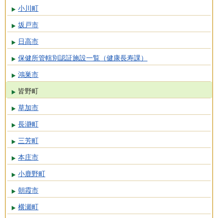
小川町
坂戸市
日高市
保健所管轄別認証施設一覧（健康長寿課）
鴻巣市
皆野町
草加市
長瀞町
三芳町
本庄市
小鹿野町
朝霞市
横瀬町