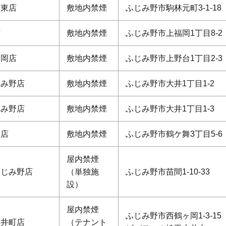
野東店
敷地内禁煙
ふじみ野市駒林元町3-1-18
店
敷地内禁煙
ふじみ野市上福岡1丁目8-2
福岡店
敷地内禁煙
ふじみ野市上野台1丁目2-3
じみ野店
敷地内禁煙
ふじみ野市大井1丁目1-2
じみ野店
敷地内禁煙
ふじみ野市大井1丁目1-3
岡店
敷地内禁煙
ふじみ野市鶴ケ舞3丁目5-6
屋内禁煙
ふじみ野店
（単独施
ふじみ野市苗間1-10-33
設）
屋内禁煙
ふじみ野市西鶴ヶ岡1-3-15
大井町店
（テナント