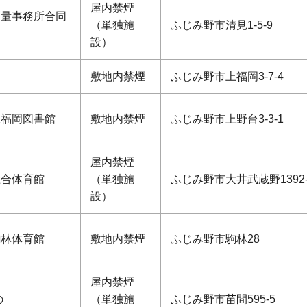
屋内禁煙
測量事務所合同
（単独施
ふじみ野市清見1-5-9
設）
敷地内禁煙
ふじみ野市上福岡3-7-4
上福岡図書館
敷地内禁煙
ふじみ野市上野台3-3-1
屋内禁煙
総合体育館
（単独施
ふじみ野市大井武蔵野1392-
設）
駒林体育館
敷地内禁煙
ふじみ野市駒林28
屋内禁煙
の
（単独施
ふじみ野市苗間595-5