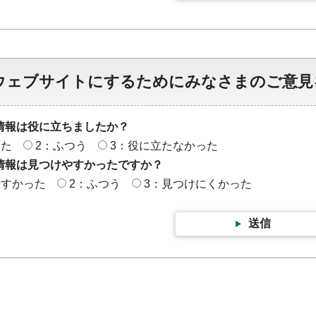
ウェブサイトにするためにみなさまのご意見
情報は役に立ちましたか？
った
2：ふつう
3：役に立たなかった
情報は見つけやすかったですか？
やすかった
2：ふつう
3：見つけにくかった
送信