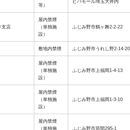
ビバモール埼玉大井内
等）
屋内禁煙
井支店
（単独施
ふじみ野市鶴ヶ舞2-2-22
設）
敷地内禁煙
ふじみ野市うれし野2-14-20
屋内禁煙
（単独施
ふじみ野市上福岡1-4-13
設）
屋内禁煙
（単独施
ふじみ野市上福岡1-3-10
設）
屋内禁煙
（単独施
ふじみ野市苗間295-1