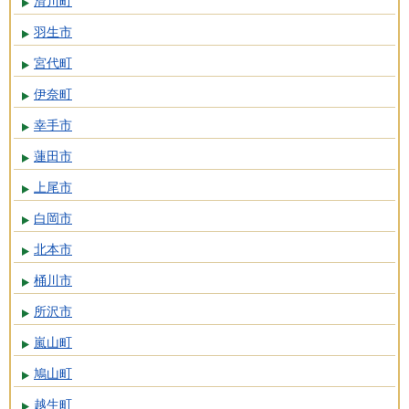
滑川町
羽生市
宮代町
伊奈町
幸手市
蓮田市
上尾市
白岡市
北本市
桶川市
所沢市
嵐山町
鳩山町
越生町