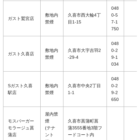
048
敷地内
久喜市西大輪4丁
0-5
ガスト鷲宮店
禁煙
目1-15
7-1
750
048
敷地内
久喜市大字吉羽2
0-2
ガスト久喜店
禁煙
-29-4
9-1
034
048
Sガスト久喜
敷地内
久喜市中央2丁目
0-2
駅店
禁煙
1-1
9-2
650
屋内禁
モスバーガー
煙
久喜市菖蒲町菖
モラージュ菖
(テナ
蒲3555番地3階フ
蒲店
ント
ードコート内