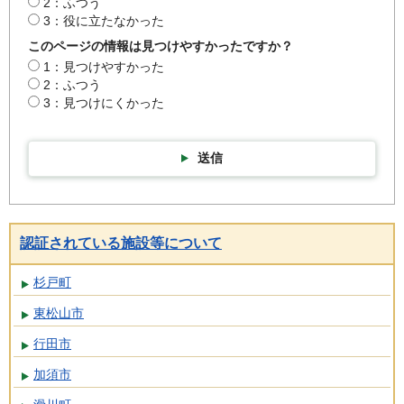
2：ふつう
3：役に立たなかった
このページの情報は見つけやすかったですか？
1：見つけやすかった
2：ふつう
3：見つけにくかった
送信
認証されている施設等について
杉戸町
東松山市
行田市
加須市