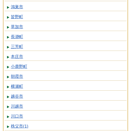
鴻巣市
皆野町
草加市
長瀞町
三芳町
本庄市
小鹿野町
朝霞市
横瀬町
越谷市
川越市
川口市
秩父市(1)