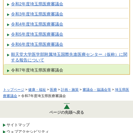
令和2年度埼玉県医療審議会
令和3年度埼玉県医療審議会
令和4年度埼玉県医療審議会
令和5年度埼玉県医療審議会
令和6年度埼玉県医療審議会
順天堂大学医学部附属埼玉国際先進医療センター（仮称）に関
する報告について
令和7年度埼玉県医療審議会
トップページ
>
健康・福祉
>
医療
>
計画・施策
>
審議会・協議会等
>
埼玉県医
療審議会
> 令和7年度埼玉県医療審議会
ページの先頭へ戻る
サイトマップ
ウェブアクセシビリティ