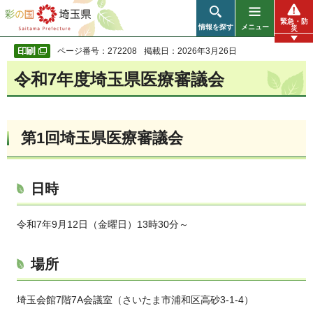
彩の国 埼玉県
緊急・防
情報を探す
メニュー
災
ページ番号：272208
掲載日：2026年3月26日
令和7年度埼玉県医療審議会
第1回埼玉県医療審議会
日時
令和7年9月12日（金曜日）13時30分～
場所
埼玉会館7階7A会議室（さいたま市浦和区高砂3-1-4）