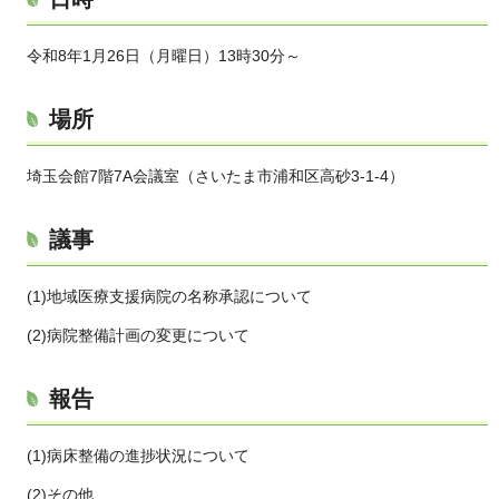
令和8年1月26日（月曜日）13時30分～
場所
埼玉会館7階7A会議室（さいたま市浦和区高砂3-1-4）
議事
(1)地域医療支援病院の名称承認について
(2)病院整備計画の変更について
報告
(1)病床整備の進捗状況について
(2)その他