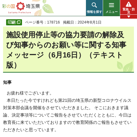
彩の国 埼玉県
緊急・防
情報を探す
メニュー
災
ページ番号：178716
掲載日：2024年8月1日
施設使用停止等の協力要請の解除及
び知事からのお願い等に関する知事
メッセージ（6月16日）（テキスト
版）
知事
お疲れ様でございます。
本日たった今ですけれども第21回の埼玉県の新型コロナウイルス
対策本部会議を開催をさせていただきました。 そこにおきます議
論、決定事項等についてご報告をさせていただくとともに、今日は
教育長に来ていただいておりますので教育関係のご報告もさせてい
ただきたいと思っています。