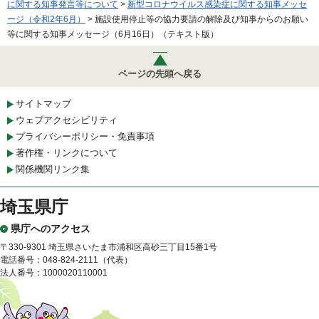
に関する知事発言等について
>
新型コロナウイルス感染症に関する知事メッセ
ージ（令和2年6月）
> 施設使用停止等の協力要請の解除及び知事からのお願い
等に関する知事メッセージ（6月16日）（テキスト版）
ページの先頭へ戻る
サイトマップ
ウェブアクセシビリティ
プライバシーポリシー・免責事項
著作権・リンクについて
関係機関リンク集
埼玉県庁
県庁へのアクセス
〒330-9301 埼玉県さいたま市浦和区高砂三丁目15番1号
電話番号：048-824-2111（代表）
法人番号：1000020110001