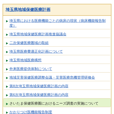
埼玉県地域保健医療計画
埼玉県における医療機能ごとの病床の現状（病床機能報告制
度）
埼玉県地域保健医療計画推進協議会
二次保健医療圏域の取組
埼玉県医療費適正化計画について
埼玉県地域医療構想
外来医療提供体制について
地域災害保健医療調整会議・災害医療危機管理研修会
第8次埼玉県地域保健医療計画の内容
第6次埼玉県地域保健医療計画の内容
さいたま保健医療圏におけるニーズ調査の実施について
かかりつけ医機能報告制度