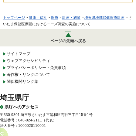
トップページ
>
健康・福祉
>
医療
>
計画・施策
>
埼玉県地域保健医療計画
> さ
いたま保健医療圏におけるニーズ調査の実施について
ページの先頭へ戻る
サイトマップ
ウェブアクセシビリティ
プライバシーポリシー・免責事項
著作権・リンクについて
関係機関リンク集
埼玉県庁
県庁へのアクセス
〒330-9301 埼玉県さいたま市浦和区高砂三丁目15番1号
電話番号：048-824-2111（代表）
法人番号：1000020110001