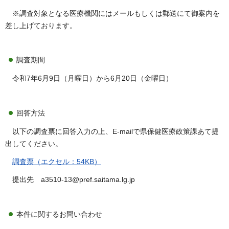
※調査対象となる医療機関にはメールもしくは郵送にて御案内を
差し上げております。
調査期間
令和7年6月9日（月曜日）から6月20日（金曜日）
回答方法
以下の調査票に回答入力の上、E-mailで県保健医療政策課あて提
出してください。
調査票（エクセル：54KB）
提出先 a3510-13@pref.saitama.lg.jp
本件に関するお問い合わせ