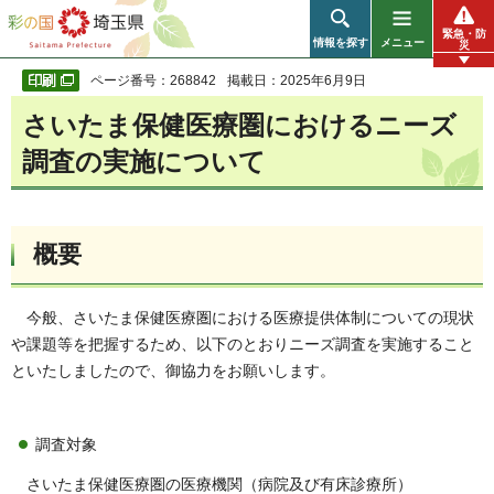
彩の国 埼玉県
緊急・防
情報を探す
メニュー
災
ページ番号：268842
掲載日：2025年6月9日
さいたま保健医療圏におけるニーズ
調査の実施について
概要
今般、さいたま保健医療圏における医療提供体制についての現状
や課題等を把握するため、以下のとおりニーズ調査を実施すること
といたしましたので、御協力をお願いします。
調査対象
さいたま保健医療圏の医療機関（病院及び有床診療所）