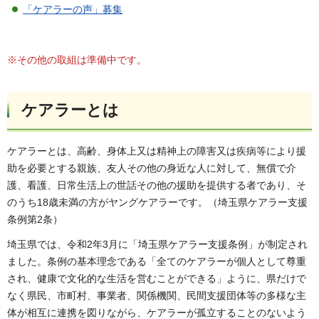
「ケアラーの声」募集
※その他の取組は準備中です。
ケアラーとは
ケアラーとは、高齢、身体上又は精神上の障害又は疾病等により援
助を必要とする親族、友人その他の身近な人に対して、無償で介
護、看護、日常生活上の世話その他の援助を提供する者であり、そ
のうち18歳未満の方がヤングケアラーです。（埼玉県ケアラー支援
条例第2条）
埼玉県では、令和2年3月に「埼玉県ケアラー支援条例」が制定され
ました。条例の基本理念である「全てのケアラーが個人として尊重
され、健康で文化的な生活を営むことができる」ように、県だけで
なく県民、市町村、事業者、関係機関、民間支援団体等の多様な主
体が相互に連携を図りながら、ケアラーが孤立することのないよう