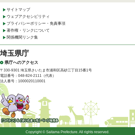
サイトマップ
ウェブアクセシビリティ
プライバシーポリシー・免責事項
著作権・リンクについて
関係機関リンク集
埼玉県庁
県庁へのアクセス
〒330-9301 埼玉県さいたま市浦和区高砂三丁目15番1号
電話番号：048-824-2111（代表）
法人番号：1000020110001
「コバトン」&「さいたまっ
ち」
Copyright © Saitama Prefecture. All rights reserved.