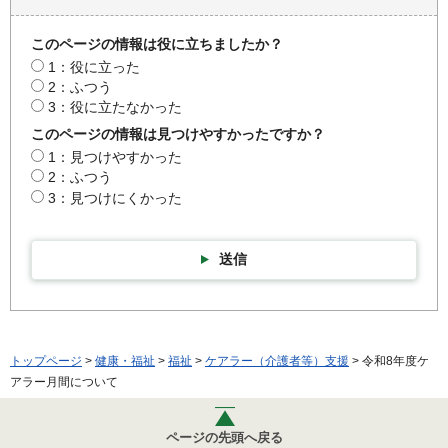
このページの情報は役に立ちましたか？
1：役に立った
2：ふつう
3：役に立たなかった
このページの情報は見つけやすかったですか？
1：見つけやすかった
2：ふつう
3：見つけにくかった
送信
トップページ
>
健康・福祉
>
福祉
>
ケアラー（介護者等）支援
> 令和8年度ケ
アラー月間について
ページの先頭へ戻る