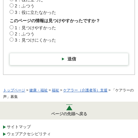
2：ふつう
3：役に立たなかった
このページの情報は見つけやすかったですか？
1：見つけやすかった
2：ふつう
3：見つけにくかった
送信
トップページ
>
健康・福祉
>
福祉
>
ケアラー（介護者等）支援
> 「ケアラーの
声」募集
ページの先頭へ戻る
サイトマップ
ウェブアクセシビリティ