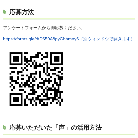
応募方法
アンケートフォームから御応募ください。
https://forms.gle/dtD659A8pyGbbmny6（別ウィンドウで開きます）
応募いただいた「声」の活用方法