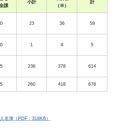
小計
計
全課
（※）
0
23
36
59
0
1
4
5
5
236
378
614
5
260
418
678
人名簿（PDF：318KB）