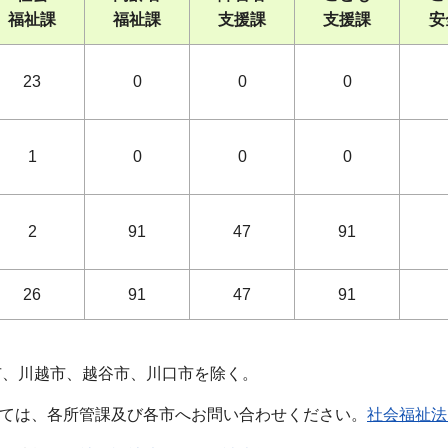
福祉課
福祉課
支援課
支援課
安
23
0
0
0
1
0
0
0
2
91
47
91
26
91
47
91
市、川越市、越谷市、川口市を除く。
いては、各所管課及び各市へお問い合わせください。
社会福祉法