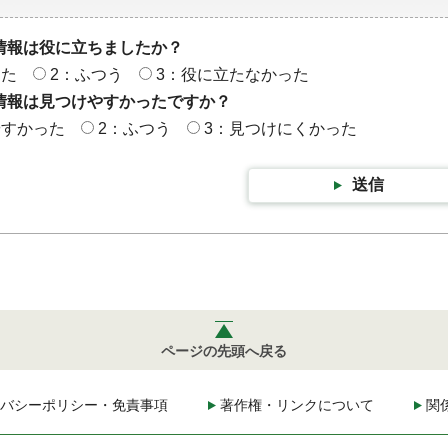
情報は役に立ちましたか？
った
2：ふつう
3：役に立たなかった
情報は見つけやすかったですか？
やすかった
2：ふつう
3：見つけにくかった
送信
ページの先頭へ戻る
バシーポリシー・免責事項
著作権・リンクについて
関