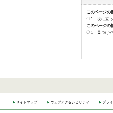
このページの
1：役に立
このページの
1：見つけ
サイトマップ
ウェブアクセシビリティ
プライ