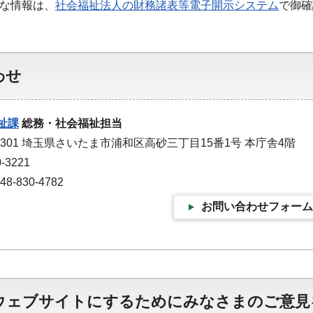
細な情報は、
社会福祉法人の財務諸表等電子開示システム
で御確
わせ
祉課
総務・社会福祉担当
-9301 埼玉県さいたま市浦和区高砂三丁目15番1号 本庁舎4階
-3221
-830-4782
お問い合わせフォーム
ウェブサイトにするためにみなさまのご意見