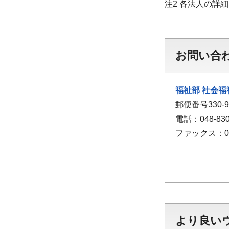
注2 各法人の詳
お問い合
福祉部
社会福
郵便番号330
電話：048-830
ファックス：048
より良い