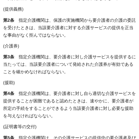
(提供義務)
第2条
指定介護機関は、保護の実施機関から要介護者の介護の委託
を受けたときは、当該要介護者に対する介護サービスの提供を正当
な事由がなく拒んではならない。
(介護券)
第3条
指定介護機関は、要介護者に対し介護サービスを提供するに
当たっては、当該要介護者について発給された介護券が有効である
ことを確かめなければならない。
(援助)
第4条
指定介護機関は、要介護者に対し自ら適切な介護サービスを
提供することが困難であると認めたときは、速やかに、要介護者が
所定の手続をすることができるよう当該要介護者に対し必要な援助
を与えなければならない。
(証明書等の交付)
第5条
指定介護機関は、その介護サービスの提供中の要介護者及び