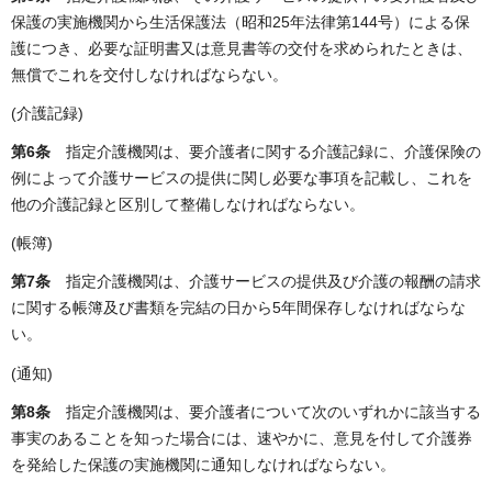
保護の実施機関から生活保護法（昭和25年法律第144号）による保
護につき、必要な証明書又は意見書等の交付を求められたときは、
無償でこれを交付しなければならない。
(介護記録)
第6条
指定介護機関は、要介護者に関する介護記録に、介護保険の
例によって介護サービスの提供に関し必要な事項を記載し、これを
他の介護記録と区別して整備しなければならない。
(帳簿)
第7条
指定介護機関は、介護サービスの提供及び介護の報酬の請求
に関する帳簿及び書類を完結の日から5年間保存しなければならな
い。
(通知)
第8条
指定介護機関は、要介護者について次のいずれかに該当する
事実のあることを知った場合には、速やかに、意見を付して介護券
を発給した保護の実施機関に通知しなければならない。