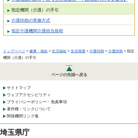
指定機関（介護）の手引
介護扶助の実施方式
指定介護機関介護担当規程
トップページ
>
健康・福祉
>
生活福祉
>
生活保護
>
介護扶助
>
介護扶助
> 指定
機関（介護）の手引
ページの先頭へ戻る
サイトマップ
ウェブアクセシビリティ
プライバシーポリシー・免責事項
著作権・リンクについて
関係機関リンク集
埼玉県庁