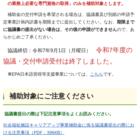
の業務上必要な専門資格の取得」のみを補助対象とします。
補助金の交付申請を希望される場合は、協議書及び別紙の申請予
定事業計画内訳書を期限までに提出してください。なお、
期限まで
に協議書の提出がない場合は、その後の申請ができません
ので、あ
らかじめご了承ください。
令和7年度の
協議締切：令和7年9月1日（月曜日）
協議・交付申請受付は終了しました。
※
EPA日本語習得等支援事業については、
こちら
です。
補助対象にご注意ください
協議書提出の際は下記注意事項をよくお読みください。
社会福祉施設キャリアアップ事業補助金に係る協議書提出の際にお
ける注意事項（PDF：396KB）