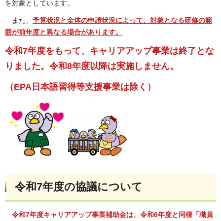
を対象としています。
また、
予算状況と全体の申請状況によって、対象となる研修の範
囲が前年度と異なる場合があります。
令和7年度をもって、キャリアアップ事業は終了とな
りました。令和8年度以降は実施しません。
（EPA日本語習得等支援事業は除く）
令和7年度の協議について
令和7年度キャリアアップ事業補助金は、令和6年度と同様「職員