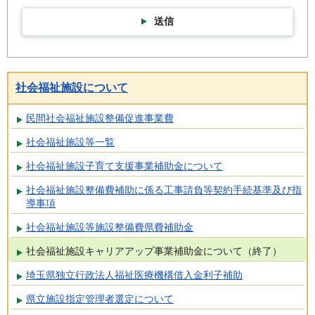
送信
社会福祉施設について
民間社会福祉施設整備促進事業費
社会福祉施設等一覧
社会福祉施設子育て支援事業補助金について
社会福祉施設整備費補助に係る工事請負等契約手続基準及び指
導事項
社会福祉施設等施設整備費県費補助金
社会福祉施設キャリアアップ事業補助金について（終了）
埼玉県独立行政法人福祉医療機構借入金利子補助
県立施設指定管理者選定について