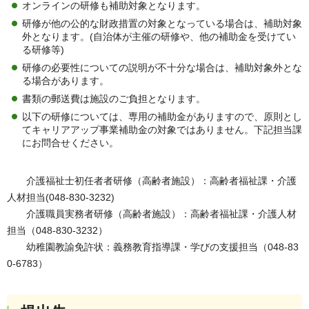
オンラインの研修も補助対象となります。
研修が他の公的な財政措置の対象となっている場合は、補助対象
外となります。(自治体が主催の研修や、他の補助金を受けてい
る研修等)
研修の必要性についての説明が不十分な場合は、補助対象外とな
る場合があります。
書類の郵送費は施設のご負担となります。
以下の研修については、専用の補助金がありますので、原則とし
てキャリアアップ事業補助金の対象ではありません。下記担当課
にお問合せください。
介護福祉士初任者者研修（高齢者施設）：高齢者福祉課・介護
人材担当(048-830-3232)
介護職員実務者研修（高齢者施設）：高齢者福祉課・介護人材
担当（048-830-3232）
幼稚園教諭免許状：
義務教育指導課・学びの支援担当（048-83
0-6783）