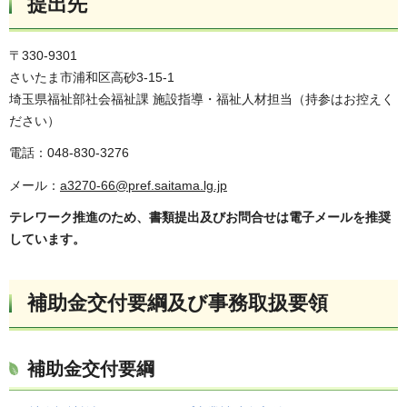
提出先
〒330-9301
さいたま市浦和区高砂3-15-1
埼玉県福祉部社会福祉課 施設指導・福祉人材担当（持参はお控えく
ださい）
電話：048-830-3276
メール：
a3270-66@pref.saitama.lg.jp
テレワーク推進のため、書類提出及びお問合せは電子メールを推奨
しています。
補助金交付要綱及び事務取扱要領
補助金交付要綱