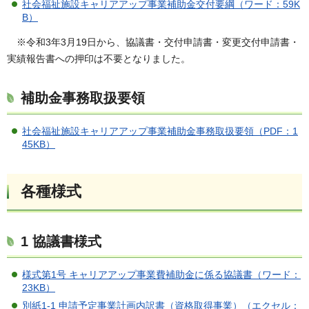
社会福祉施設キャリアアップ事業補助金交付要綱（ワード：59K
B）
※令和3年3月19日から、協議書・交付申請書・変更交付申請書・
実績報告書への押印は不要となりました。
補助金事務取扱要領
社会福祉施設キャリアアップ事業補助金事務取扱要領（PDF：1
45KB）
各種様式
1 協議書様式
様式第1号 キャリアアップ事業費補助金に係る協議書（ワード：
23KB）
別紙1-1 申請予定事業計画内訳書（資格取得事業）（エクセル：