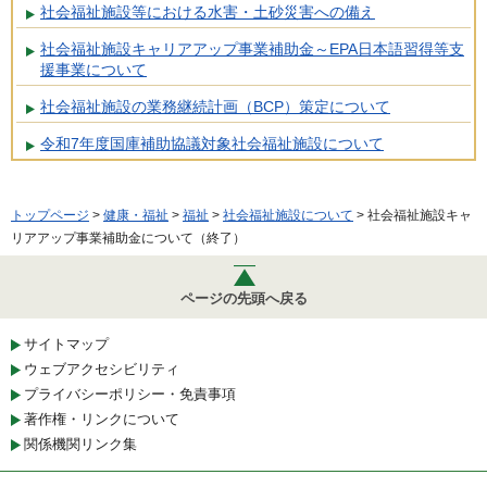
社会福祉施設等における水害・土砂災害への備え
社会福祉施設キャリアアップ事業補助金～EPA日本語習得等支
援事業について
社会福祉施設の業務継続計画（BCP）策定について
令和7年度国庫補助協議対象社会福祉施設について
トップページ
>
健康・福祉
>
福祉
>
社会福祉施設について
> 社会福祉施設キャ
リアアップ事業補助金について（終了）
ページの先頭へ戻る
サイトマップ
ウェブアクセシビリティ
プライバシーポリシー・免責事項
著作権・リンクについて
関係機関リンク集