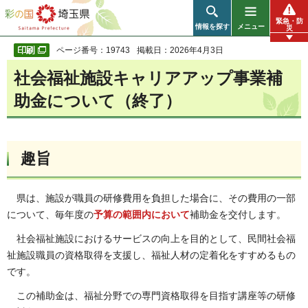
彩の国 埼玉県
緊急・防
情報を探す
メニュー
災
ページ番号：19743
掲載日：2026年4月3日
社会福祉施設キャリアアップ事業補
助金について（終了）
趣旨
県は、施設が職員の研修費用を負担した場合に、その費用の一部
について、毎年度の
予算の範囲内において
補助金を交付します。
社会福祉施設におけるサービスの向上を目的として、民間社会福
祉施設職員の資格取得を支援し、福祉人材の定着化をすすめるもの
です。
この補助金は、福祉分野での専門資格取得を目指す講座等の研修