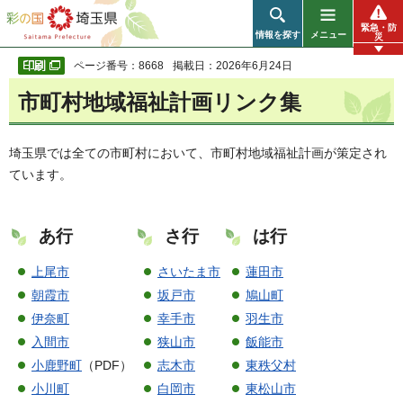
彩の国 埼玉県
緊急・防
情報を探す
メニュー
災
ページ番号：8668
掲載日：2026年6月24日
市町村地域福祉計画リンク集
埼玉県では全ての市町村において、市町村地域福祉計画が策定され
ています。
あ行
さ行
は行
上尾市
さいたま市
蓮田市
朝霞市
坂戸市
鳩山町
伊奈町
幸手市
羽生市
入間市
狭山市
飯能市
小鹿野町
（PDF）
志木市
東秩父村
小川町
白岡市
東松山市