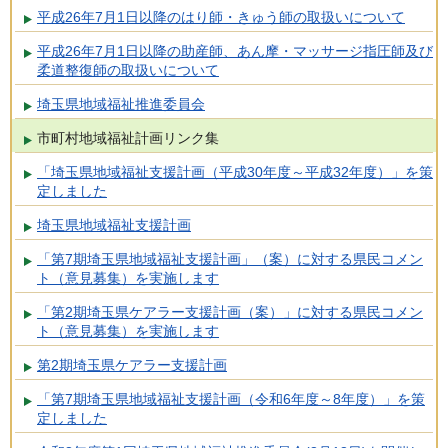
平成26年7月1日以降のはり師・きゅう師の取扱いについて
平成26年7月1日以降の助産師、あん摩・マッサージ指圧師及び
柔道整復師の取扱いについて
埼玉県地域福祉推進委員会
市町村地域福祉計画リンク集
「埼玉県地域福祉支援計画（平成30年度～平成32年度）」を策
定しました
埼玉県地域福祉支援計画
「第7期埼玉県地域福祉支援計画」（案）に対する県民コメン
ト（意見募集）を実施します
「第2期埼玉県ケアラー支援計画（案）」に対する県民コメン
ト（意見募集）を実施します
第2期埼玉県ケアラー支援計画
「第7期埼玉県地域福祉支援計画（令和6年度～8年度）」を策
定しました