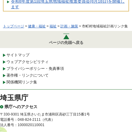
令和8年度第1回埼玉県地域福祉推進委員会(8月18日)を開催し
ます
トップページ
>
健康・福祉
>
福祉
>
計画・施策
> 市町村地域福祉計画リンク集
ページの先頭へ戻る
サイトマップ
ウェブアクセシビリティ
プライバシーポリシー・免責事項
著作権・リンクについて
関係機関リンク集
埼玉県庁
県庁へのアクセス
〒330-9301 埼玉県さいたま市浦和区高砂三丁目15番1号
電話番号：048-824-2111（代表）
法人番号：1000020110001