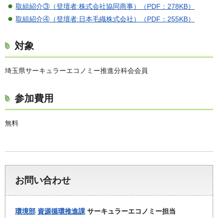
取組紹介③（登壇者:株式会社協同商事）（PDF：278KB）
取組紹介④（登壇者:日本毛織株式会社）（PDF：255KB）
対象
埼玉県サーキュラーエコノミー推進分科会会員
参加費用
無料
お問い合わせ
環境部
資源循環推進課
サーキュラーエコノミー担当