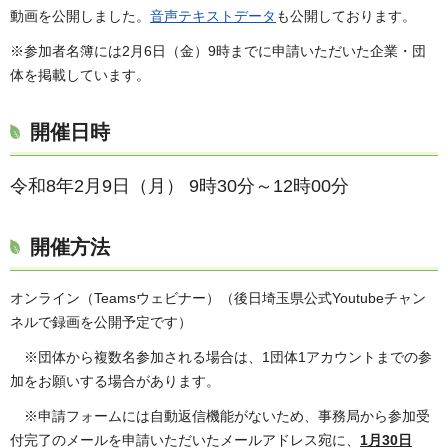
動画を公開しました。
音声テキストデータ
も公開しております。
※参加者名簿には2月6日（金）9時までに申請いただいた企業・団
体を掲載しています。
開催日時
令和8年2月9日（月）
9時30分～12時00分
開催方法
オンライン（Teamsウェビナー）（後日埼玉県公式Youtubeチャン
ネルで録画を公開予定です）
※団体から複数名参加される場合は、1団体1アカウントまでの参
加をお願いする場合があります。
※申請フォームには自動返信機能がないため、事務局から参加受
付完了のメールを申請いただいたメールアドレス宛に、
1月30日