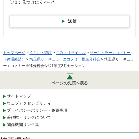
3：見つけにくかった
送信
トップページ
>
くらし・環境
>
ごみ・リサイクル
>
サーキュラーエコノミー
（循環経済）
>
埼玉県サーキュラーエコノミー推進分科会
> 埼玉県サーキュラ
ーエコノミー推進分科会令和7年度2月セッション
ページの先頭へ戻る
サイトマップ
ウェブアクセシビリティ
プライバシーポリシー・免責事項
著作権・リンクについて
関係機関リンク集