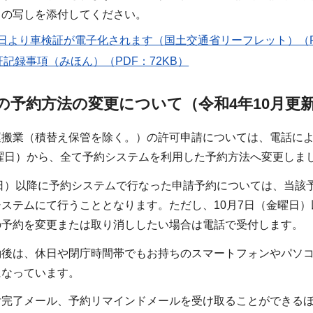
」の写しを添付してください。
月4日より車検証が電子化されます（国土交通省リーフレット）（PDF
記録事項（みほん）（PDF：72KB）
の予約方法の変更について（令和4年10月更
運搬業（積替え保管を除く。）の許可申請については、電話によ
火曜日）から、全て予約システムを利用した予約方法へ変更しま
曜日）以降に予約システムで行なった申請予約については、当
ステムにて行うこととなります。ただし、10月7日（金曜日
の予約を変更または取り消ししたい場合は電話で受付します。
働後は、休日や閉庁時間帯でもお持ちのスマートフォンやパソ
になっています。
付完了メール、予約リマインドメールを受け取ることができる