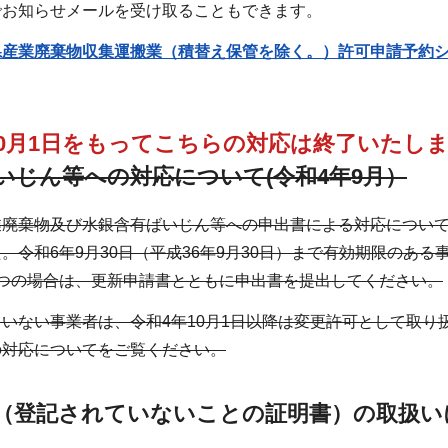
でお知らせメールを受け取ることもできます。
県産業廃棄物収集運搬業（積替え保管を除く。）許可申請予約
10月1日をもってこちらの対応は終了いたし
いじん等への対応について(令和4年9月）
業廃棄物及び水銀含有ばいじん等への申出書による対応につい
。令和6年9月30日（平成36年9月30日）まで有効期限のあ
1つの場合は、更新申請書とともに申出書を提出してください。
いない事業者は、令和4年10月1日以降は変更許可として取
の対応についてをご覧ください。
（登記されていないことの証明書）の取扱い