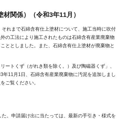
材関係）（令和3年11月）
し、それまで石綿含有仕上塗材について、施工当時に吹付
以外の工法により施工されたものは石綿含有産業廃棄物
うこととしました。また、石綿含有仕上塗材が廃棄物と
。
クリートくず（がれき類を除く。）及び陶磁器くず」、
3年11月1日、石綿含有産業廃棄物に汚泥を追加しまし
）
をご覧ください。
した。申請届け出に当たっては、最新の手引き・様式を