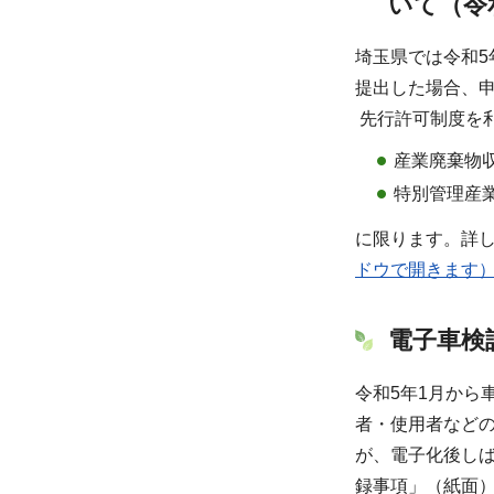
いて（令
埼玉県では令和5
提出した場合、申
先行許可制度を
産業廃棄物
特別管理産
に限ります。詳
ドウで開きます
電子車検
令和5年1月から
者・使用者などの
が、電子化後しば
録事項」（紙面