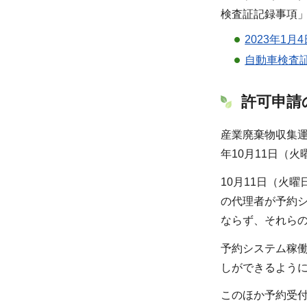
検査証記録事項
2023年1
自動車検査証
許可申請
産業廃棄物収集
年10月11日（
10月11日（火
の代理者が予約シ
ならず、それら
予約システム稼
しができるよう
このほか予約受