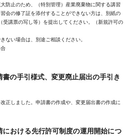
拡大防止のため、（特別管理）産業廃棄物に関する講習
講習会の修了証を添付することができない方は、別紙の
（受講票の写し等）を提出してください。（新規許可の
できない場合は、別途ご相談ください。
場合
請書の手引様式、変更廃止届出の手引き
を改正しました。申請書の作成や、変更届出書の作成に
請における先行許可制度の運用開始につ