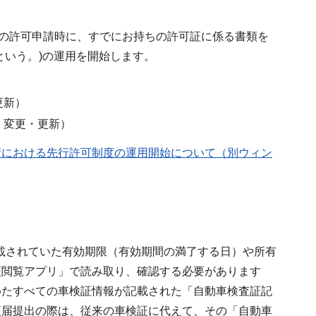
）の許可申請時に、すでにお持ちの許可証に係る書類を
という。)の運用を開始します。
更新）
・変更・更新）
請における先行許可制度の運用開始について（別ウィン
記載されていた有効期限（有効期間の満了する日）や所有
証閲覧アプリ」で読み取り、確認する必要があります
めたすべての車検証情報が記載された「自動車検査証記
更届提出の際は、従来の車検証に代えて、その「自動車