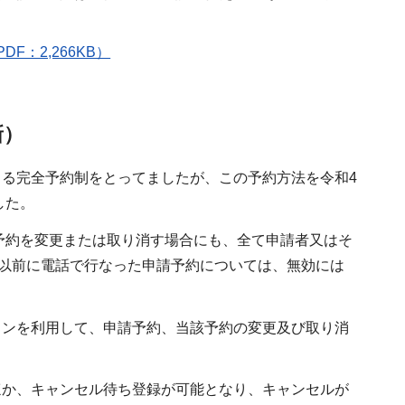
：2,266KB）
新）
る完全予約制をとってましたが、この予約方法を令和4
した。
該予約を変更または取り消す場合にも、全て申請者又はそ
）以前に電話で行なった申請予約については、無効には
コンを利用して、申請予約、当該予約の変更及び取り消
ほか、キャンセル待ち登録が可能となり、キャンセルが