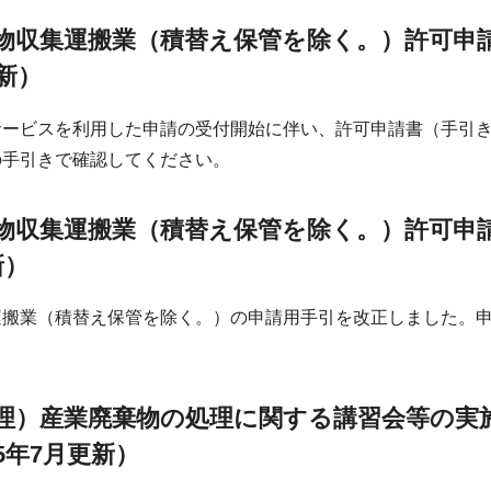
物収集運搬業（積替え保管を除く。）許可申
新）
サービスを利用した申請の受付開始に伴い、許可申請書（手引
の手引きで確認してください。
物収集運搬業（積替え保管を除く。）許可申
新）
運搬業（積替え保管を除く。）の申請用手引を改正しました。
理）産業廃棄物の処理に関する講習会等の実
5年7月更新）