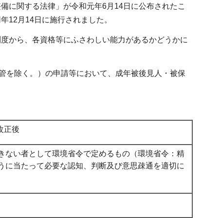
備に関する法律」が令和元年6月14日に公布されたこ
12月14日に施行されました。
制度から、各資格等にふさわしい能力があるかどうかに
保管を除く。）の申請等において、成年被後見人・被保
改正後
きない者として環境省令で定めるもの（環境省令：精
うに当たって必要な認知、判断及び意思疎通を適切に