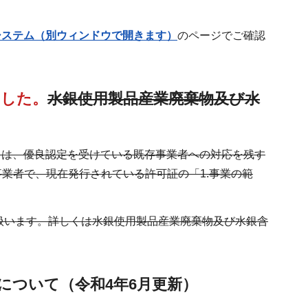
システム（別ウィンドウで開きます）
のページでご確認
ました。
水銀使用製品産業廃棄物及び水
ては、優良認定を受けている既存事業者への対応を残す
る事業者で、現在発行されている許可証の「1.事業の範
り扱います。詳しくは水銀使用製品産業廃棄物及び水銀含
について（令和4年6月更新）