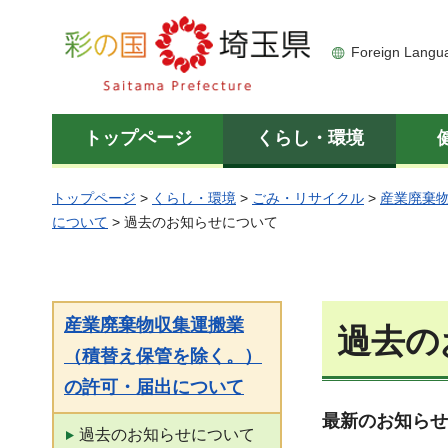
彩の国 埼玉県
Foreign Langu
トップページ
くらし・環境
トップページ
>
くらし・環境
>
ごみ・リサイクル
>
産業廃棄
について
> 過去のお知らせについて
産業廃棄物収集運搬業
過去の
（積替え保管を除く。）
の許可・届出について
最新のお知らせ
過去のお知らせについて