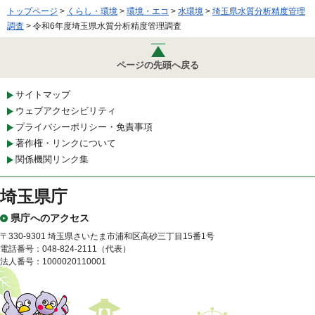
トップページ
>
くらし・環境
>
環境・エコ
>
水環境
>
埼玉県水質分析精度管理
調査
> 令和6年度埼玉県水質分析精度管理調査
ページの先頭へ戻る
サイトマップ
ウェブアクセシビリティ
プライバシーポリシー・免責事項
著作権・リンクについて
関係機関リンク集
埼玉県庁
県庁へのアクセス
〒330-9301 埼玉県さいたま市浦和区高砂三丁目15番1号
電話番号：048-824-2111（代表）
法人番号：1000020110001