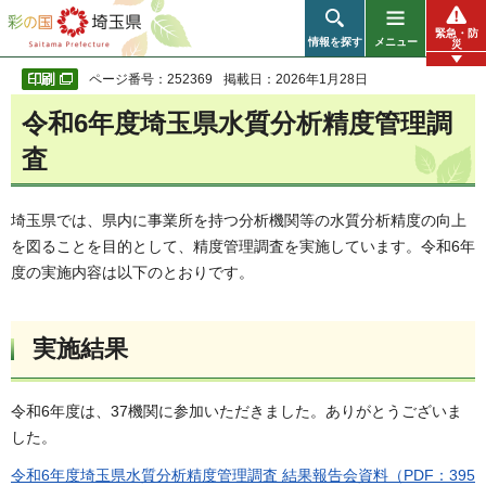
彩の国 埼玉県
緊急・防
情報を探す
メニュー
災
ページ番号：252369
掲載日：2026年1月28日
令和6年度埼玉県水質分析精度管理調
査
埼玉県では、県内に事業所を持つ分析機関等の水質分析精度の向上
を図ることを目的として、精度管理調査を実施しています。令和6年
度の実施内容は以下のとおりです。
実施結果
令和6年度は、37機関に参加いただきました。ありがとうございま
した。
令和6年度埼玉県水質分析精度管理調査 結果報告会資料（PDF：395