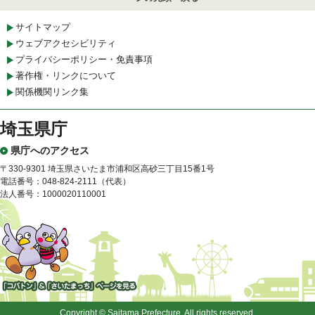
サイトマップ
ウェブアクセシビリティ
プライバシーポリシー・免責事項
著作権・リンクについて
関係機関リンク集
埼玉県庁
県庁へのアクセス
〒330-9301 埼玉県さいたま市浦和区高砂三丁目15番1号
電話番号：048-824-2111（代表）
法人番号：1000020110001
「コバトン」&「さいたまっ
ち」
Copyright © Saitama Prefecture. All rights reserved.