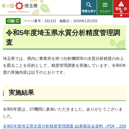
彩の国 埼玉県
緊急・防
情報を探す
メニュー
災
ページ番号：232151
掲載日：2026年1月23日
令和5年度埼玉県水質分析精度管理調
査
埼玉県では、県内に事業所を持つ分析機関等の水質分析精度の向上
を図ることを目的として、精度管理調査を実施しています。令和5年
度の実施内容は以下のとおりです。
実施結果
令和5年度は、37機関に参加いただきました。ありがとうございま
した。
令和5年度埼玉県水質分析精度管理調査 結果報告会資料（PDF：209