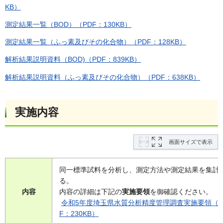
KB）
測定結果一覧（BOD）（PDF：130KB）
測定結果一覧（ふっ素及びその化合物）（PDF：128KB）
解析結果説明資料（BOD)（PDF：839KB）
解析結果説明資料（ふっ素及びその化合物）（PDF：638KB）
実施内容
画面サイズで表示
同一標準試料を分析し、測定方法や測定結果を集計
る。
内容
内容の詳細は下記の
実施要領
を御確認ください。
令和5年度埼玉県水質分析精度管理調査実施要領（P
F：230KB）