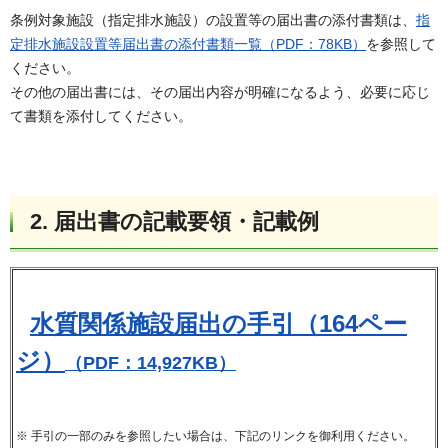
条例対象施設（指定排水施設）の設置等の届出書の添付書類は、
指
定排水施設設置等届出書の添付書類一覧（PDF：78KB）
を参照して
ください。
その他の届出書には、その届出内容が明確になるよう、必要に応じ
て書類を添付してください。
2. 届出書の記載要領・記載例
水質関係施設届出の手引（164ペー
ジ）
（PDF：14,927KB）
※ 手引の一部のみを参照したい場合は、下記のリンクを御利用ください。