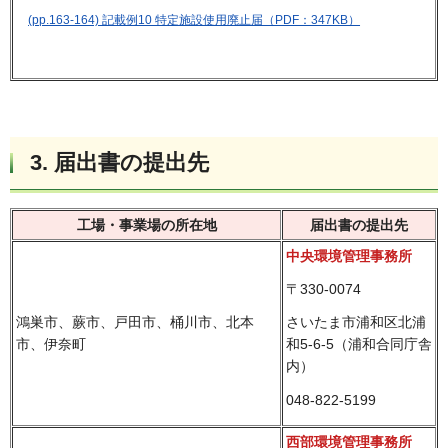
(pp.163-164) 記載例10 特定施設使用廃止届（PDF：347KB）
3. 届出書の提出先
工場・事業場の所在地
届出書の提出先
中央環境管理事務所
〒330-0074
鴻巣市、蕨市、戸田市、桶川市、北本
さいたま市浦和区北浦
市、伊奈町
和5-6-5（浦和合同庁舎
内）
048-822-5199
西部環境管理事務所