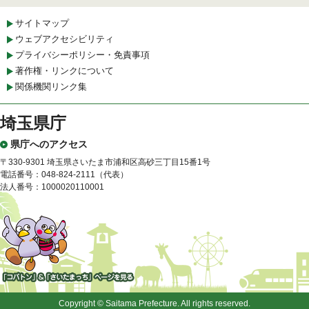
サイトマップ
ウェブアクセシビリティ
プライバシーポリシー・免責事項
著作権・リンクについて
関係機関リンク集
埼玉県庁
県庁へのアクセス
〒330-9301 埼玉県さいたま市浦和区高砂三丁目15番1号
電話番号：048-824-2111（代表）
法人番号：1000020110001
「コバトン」&「さいたまっ
ち」
Copyright © Saitama Prefecture. All rights reserved.