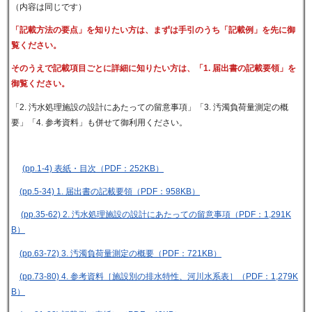
（内容は同じです）
「記載方法の要点」を知りたい方は、まずは手引のうち「記載例」を先に御
覧ください。
そのうえで記載項目ごとに詳細に知りたい方は、「1. 届出書の記載要領」を
御覧ください。
「2. 汚水処理施設の設計にあたっての留意事項」「3. 汚濁負荷量測定の概
要」「4. 参考資料」も併せて御利用ください。
(pp.1-4) 表紙・目次（PDF：252KB）
(pp.5-34) 1. 届出書の記載要領（PDF：958KB）
(pp.35-62) 2. 汚水処理施設の設計にあたっての留意事項（PDF：1,291K
B）
(pp.63-72) 3. 汚濁負荷量測定の概要（PDF：721KB）
(pp.73-80) 4. 参考資料［施設別の排水特性、河川水系表］（PDF：1,279K
B）