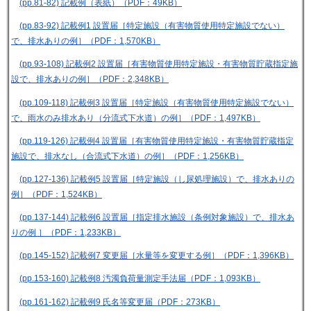
(pp.81-82) 記載例（表紙）（PDF：49KB）
(pp.83-92) 記載例1 設置届［特定施設（有害物質使用特定施設でない）
で、排水ありの例］（PDF：1,570KB）
(pp.93-108) 記載例2 設置届［有害物質使用特定施設・有害物質貯蔵指定施
設で、排水ありの例］（PDF：2,348KB）
(pp.109-118) 記載例3 設置届［特定施設（有害物質使用特定施設でない）
で、雨水のみ排水あり（分流式下水道）の例］（PDF：1,497KB）
(pp.119-126) 記載例4 設置届［有害物質使用特定施設・有害物質貯蔵指定
施設で、排水なし（合流式下水道）の例］（PDF：1,256KB）
(pp.127-136) 記載例5 設置届［特定施設（し尿処理施設）で、排水ありの
例］（PDF：1,524KB）
(pp.137-144) 記載例6 設置届［指定排水施設（条例対象施設）で、排水あ
りの例 ］（PDF：1,233KB）
(pp.145-152) 記載例7 変更届［水量等を変更する例］（PDF：1,396KB）
(pp.153-160) 記載例8 汚濁負荷量測定手法届（PDF：1,093KB）
(pp.161-162) 記載例9 氏名等変更届（PDF：273KB）