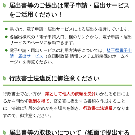
届出書等のご提出は電子申請・届出サービス
をご活用ください！
県では、電子申請・届出サービスによる届出を推奨しています。
各届出様式の「電子申請入口」欄のリンクから、電子申請・届出
サービスのページに移動できます。
電子申請・届出サービスの利用方法等については、
埼玉県電子申
請・届出サービス
（企画財政部 情報システム戦略課のホームペ
ージ）を御覧ください。
行政書士法違反に御注意ください
行政書士でない方が、
業として他人の依頼を受け
いかなる名目によ
るかを問わず
報酬を得て
、官公署に提出する書類を作成すること
は、法律に別段の定めがある場合を除き、
行政書士法違反
となりま
すので、御注意ください。
届出書等の取扱いについて（紙面で提出する