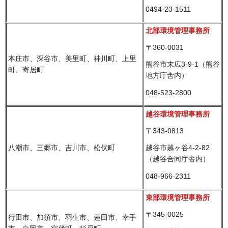
0494-23-1511
北部環境管理事務所
〒360-0031
本庄市、深谷市、美里町、神川町、上里
熊谷市末広3-9-1（熊谷
町、寄居町
地方庁舎内）
048-523-2800
越谷環境管理事務所
〒343-0813
八潮市、三郷市、吉川市、松伏町
越谷市越ヶ谷4-2-82
（越谷合同庁舎内）
048-966-2311
東部環境管理事務所
〒345-0025
行田市、加須市、羽生市、蓮田市、幸手