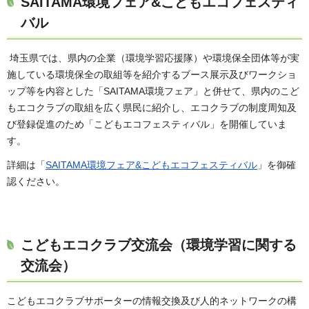
SAITAMA環境フェア&こどもエコフェスティ
バル
埼玉県では、県内の企業（環境学習応援隊）や環境保全団体等が実
施している環境保全の取組等を紹介するブース展示及びワークショ
ップ等を内容とした「SAITAMA環境フェア」と併せて、県内のこど
もエコクラブの取組を広く県民に紹介し、エコクラブの制度周知及
び登録促進のため「こどもエコフェスティバル」を開催していま
す。
詳細は「
SAITAMA環境フェア&こどもエコフェスティバル
」を御確
認ください。
こどもエコクラブ交流会（環境学習に関する
交流会）
こどもエコクラブサポーターの情報交換及び人的ネットワークの構