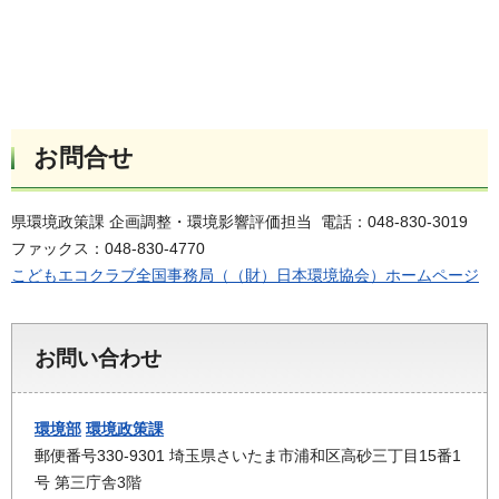
お問合せ
県環境政策課 企画調整・環境影響評価担当 電話：048-830-3019
ファックス：048-830-4770
こどもエコクラブ全国事務局（（財）日本環境協会）ホームページ
お問い合わせ
環境部
環境政策課
郵便番号330-9301 埼玉県さいたま市浦和区高砂三丁目15番1
号 第三庁舎3階