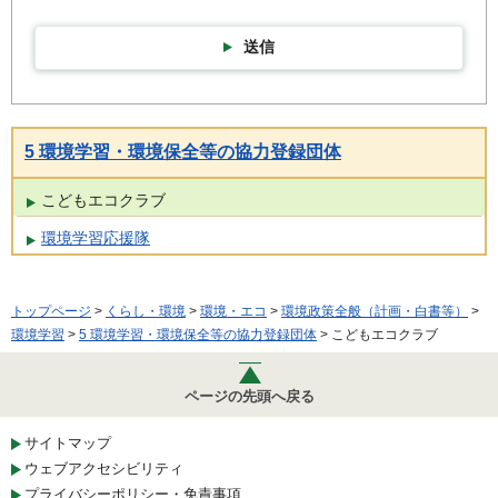
送信
5 環境学習・環境保全等の協力登録団体
こどもエコクラブ
環境学習応援隊
トップページ
>
くらし・環境
>
環境・エコ
>
環境政策全般（計画・白書等）
>
環境学習
>
5 環境学習・環境保全等の協力登録団体
> こどもエコクラブ
ページの先頭へ戻る
サイトマップ
ウェブアクセシビリティ
プライバシーポリシー・免責事項