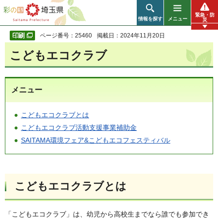
彩の国 埼玉県
緊急・防
情報を探す
メニュー
災
ページ番号：25460
掲載日：2024年11月20日
こどもエコクラブ
メニュー
こどもエコクラブとは
こどもエコクラブ活動支援事業補助金
SAITAMA環境フェア&こどもエコフェスティバル
こどもエコクラブとは
「こどもエコクラブ」は、幼児から高校生までなら誰でも参加でき