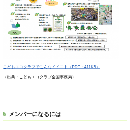
こどもエコクラブでこんなイイコト（PDF：411KB）
（出典：こどもエコクラブ全国事務局）
メンバーになるには