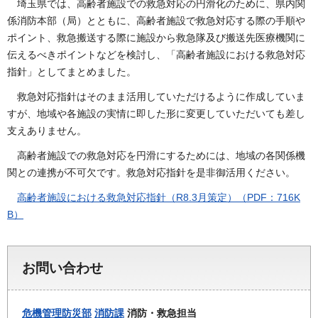
埼玉県では、高齢者施設での救急対応の円滑化のために、県内関
係消防本部（局）とともに、高齢者施設で救急対応する際の手順や
ポイント、救急搬送する際に施設から救急隊及び搬送先医療機関に
伝えるべきポイントなどを検討し、「高齢者施設における救急対応
指針」としてまとめました。
救急対応指針はそのまま活用していただけるように作成していま
すが、地域や各施設の実情に即した形に変更していただいても差し
支えありません。
高齢者施設での救急対応を円滑にするためには、地域の各関係機
関との連携が不可欠です。救急対応指針を是非御活用ください。
高齢者施設における救急対応指針（R8.3月策定）（PDF：716K
B）
お問い合わせ
危機管理防災部
消防課
消防・救急担当