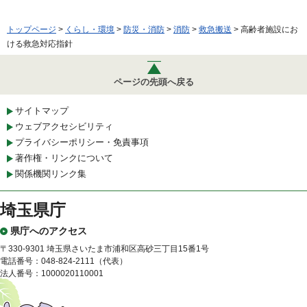
トップページ
>
くらし・環境
>
防災・消防
>
消防
>
救急搬送
> 高齢者施設にお
ける救急対応指針
ページの先頭へ戻る
サイトマップ
ウェブアクセシビリティ
プライバシーポリシー・免責事項
著作権・リンクについて
関係機関リンク集
埼玉県庁
県庁へのアクセス
〒330-9301 埼玉県さいたま市浦和区高砂三丁目15番1号
電話番号：048-824-2111（代表）
法人番号：1000020110001