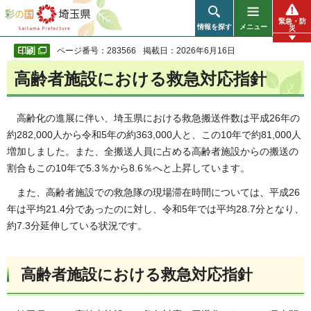
彩の国 埼玉県
緊急・防
情報を探す
メニュー
災
ページ番号：283566
掲載日：2026年6月16日
高齢者施設における救急対応指針
高齢化の進展に伴い、埼玉県における救急搬送件数は平成26年の
約282,000人から令和5年の約363,000人と、この10年で約81,000人
増加しました。また、全搬送人員に占める高齢者施設からの搬送の
割合もこの10年で5.3％から8.6％へと上昇しています。
また、高齢者施設での救急隊の現場滞在時間については、平成26
年は平均21.4分であったのに対し、令和5年では平均28.7分となり、
約7.3分延伸している状況です。
高齢者施設における救急対応指針