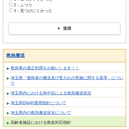
2：ふつう
3：見つけにくかった
送信
救急搬送
救急車の適正利用をお願いします！！
埼玉県「傷病者の搬送及び受入れの実施に関する基準」につい
て
埼玉県内における熱中症による救急搬送状況
埼玉県DNAR運用指針について
埼玉県内の救急搬送状況について
高齢者施設における救急対応指針