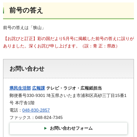
前号の答え
前号の答えは「狭山」
【お詫びと訂正】彩の国だより5月号に掲載した前号の答えに誤りが
ありました。深くお詫び申し上げます。（誤：青 正：県政）
お問い合わせ
県民生活部
広報課
テレビ・ラジオ・広報紙担当
郵便番号330-9301 埼玉県さいたま市浦和区高砂三丁目15番1
号 本庁舎1階
電話：
048-830-2857
ファックス：048-824-7345
お問い合わせフォーム