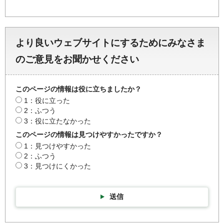
より良いウェブサイトにするためにみなさま
のご意見をお聞かせください
このページの情報は役に立ちましたか？
1：役に立った
2：ふつう
3：役に立たなかった
このページの情報は見つけやすかったですか？
1：見つけやすかった
2：ふつう
3：見つけにくかった
送信