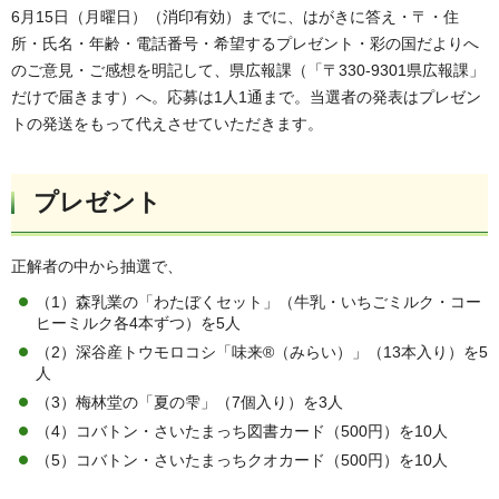
6月15日（月曜日）（消印有効）までに、はがきに答え・〒・住
所・氏名・年齢・電話番号・希望するプレゼント・彩の国だよりへ
のご意見・ご感想を明記して、県広報課（「〒330-9301県広報課」
だけで届きます）へ。応募は1人1通まで。当選者の発表はプレゼン
トの発送をもって代えさせていただきます。
プレゼント
正解者の中から抽選で、
（1）森乳業の「わたぼくセット」（牛乳・いちごミルク・コー
ヒーミルク各4本ずつ）を5人
（2）深谷産トウモロコシ「味来®（みらい）」（13本入り）を5
人
（3）梅林堂の「夏の雫」（7個入り）を3人
（4）コバトン・さいたまっち図書カード（500円）を10人
（5）コバトン・さいたまっちクオカード（500円）を10人