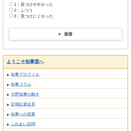
1：見つけやすかった
2：ふつう
3：見つけにくかった
送信
ようこそ知事室へ
知事プロフィル
知事コラム
大野知事の動き
定例記者会見
知事への提案
ふれあい訪問