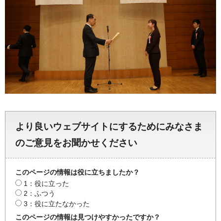
より良いウェブサイトにするためにみなさま
のご意見をお聞かせください
このページの情報は役に立ちましたか？
1：役に立った
2：ふつう
3：役に立たなかった
このページの情報は見つけやすかったですか？