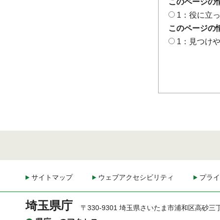
このページの
1：役に立
このページの
1：見つけ
サイトマップ
ウェブアクセシビリティ
プライ
埼玉県庁
〒330-9301 埼玉県さいたま市浦和区高砂三