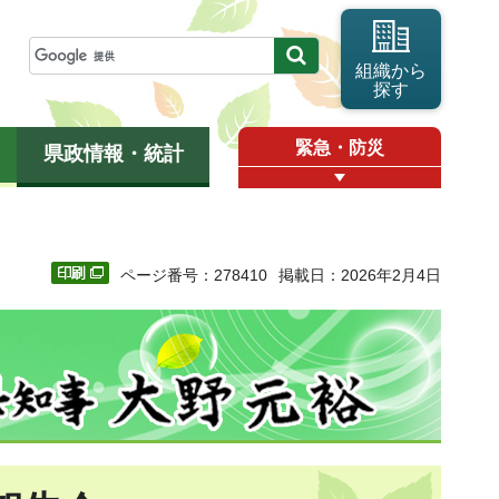
組織から
探す
緊急・防災
県政情報・統計
ページ番号：278410
掲載日：2026年2月4日