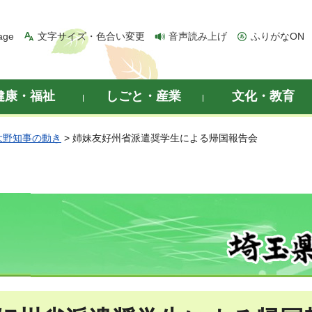
age
文字サイズ・色合い変更
音声読み上げ
ふりがなON
健康・福祉
しごと・産業
文化・教育
大野知事の動き
> 姉妹友好州省派遣奨学生による帰国報告会