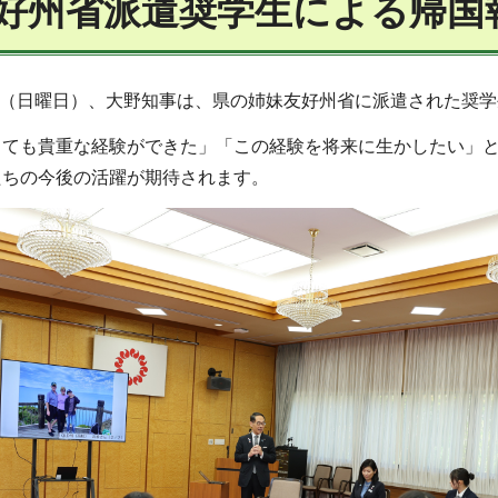
好州省派遣奨学生による帰国
0日（日曜日）、大野知事は、県の姉妹友好州省に派遣された奨
とても貴重な経験ができた」「この経験を将来に生かしたい」
たちの今後の活躍が期待されます。