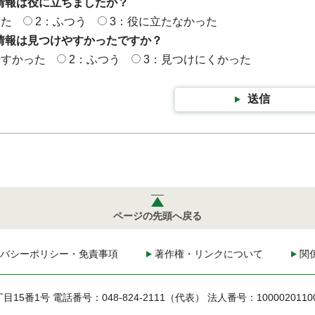
情報は役に立ちましたか？
った
2：ふつう
3：役に立たなかった
情報は見つけやすかったですか？
やすかった
2：ふつう
3：見つけにくかった
送信
ページの先頭へ戻る
バシーポリシー・免責事項
著作権・リンクについて
関
丁目15番1号
電話番号：048-824-2111（代表）
法人番号：1000020110