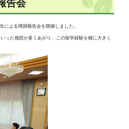
報告会
学生による帰国報告会を開催しました。
といった感想が多くあがり、この留学経験を糧に大きく