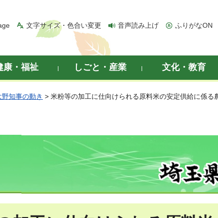
age
文字サイズ・色合い変更
音声読み上げ
ふりがなON
健康・福祉
しごと・産業
文化・教育
大野知事の動き
> 米粉等の加工に仕向けられる原料米の安定供給に係る