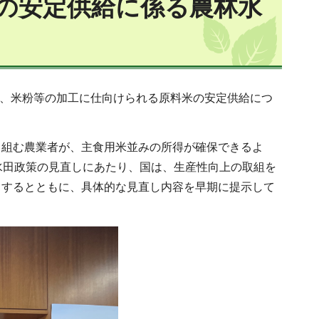
の安定供給に係る農林水
し、米粉等の加工に仕向けられる原料米の安定供給につ
り組む農業者が、主食用米並みの所得が確保できるよ
水田政策の見直しにあたり、国は、生産性向上の取組を
とするとともに、具体的な見直し内容を早期に提示して