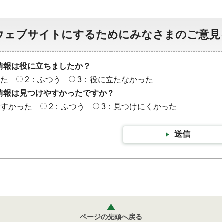
ウェブサイトにするためにみなさまのご意見
情報は役に立ちましたか？
った
2：ふつう
3：役に立たなかった
情報は見つけやすかったですか？
やすかった
2：ふつう
3：見つけにくかった
送信
ページの先頭へ戻る