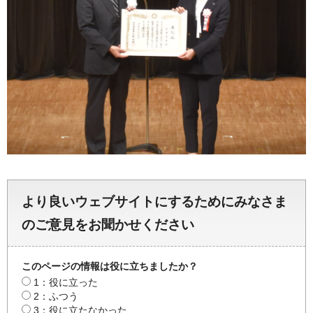
より良いウェブサイトにするためにみなさま
のご意見をお聞かせください
このページの情報は役に立ちましたか？
1：役に立った
2：ふつう
3：役に立たなかった