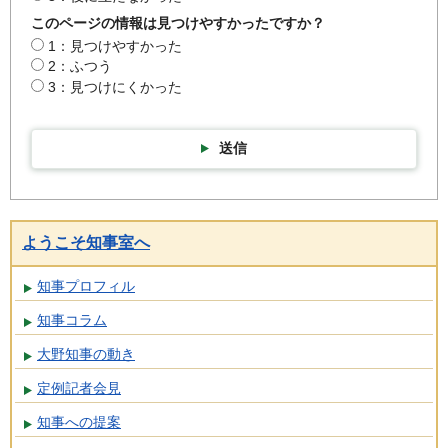
このページの情報は見つけやすかったですか？
1：見つけやすかった
2：ふつう
3：見つけにくかった
送信
ようこそ知事室へ
知事プロフィル
知事コラム
大野知事の動き
定例記者会見
知事への提案