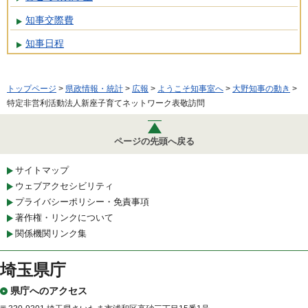
知事交際費
知事日程
トップページ
>
県政情報・統計
>
広報
>
ようこそ知事室へ
>
大野知事の動き
>
特定非営利活動法人新座子育てネットワーク表敬訪問
ページの先頭へ戻る
サイトマップ
ウェブアクセシビリティ
プライバシーポリシー・免責事項
著作権・リンクについて
関係機関リンク集
埼玉県庁
県庁へのアクセス