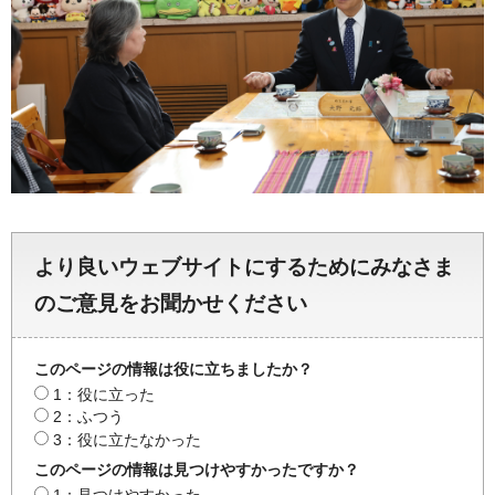
より良いウェブサイトにするためにみなさま
のご意見をお聞かせください
このページの情報は役に立ちましたか？
1：役に立った
2：ふつう
3：役に立たなかった
このページの情報は見つけやすかったですか？
1：見つけやすかった