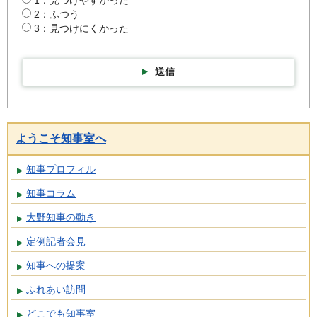
2：ふつう
3：見つけにくかった
送信
ようこそ知事室へ
知事プロフィル
知事コラム
大野知事の動き
定例記者会見
知事への提案
ふれあい訪問
どこでも知事室