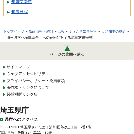
知事交際費
知事日程
トップページ
>
県政情報・統計
>
広報
>
ようこそ知事室へ
>
大野知事の動き
>
「埼玉県文化振興基金」への寄附に対する感謝状贈呈式
ページの先頭へ戻る
サイトマップ
ウェブアクセシビリティ
プライバシーポリシー・免責事項
著作権・リンクについて
関係機関リンク集
埼玉県庁
県庁へのアクセス
〒330-9301 埼玉県さいたま市浦和区高砂三丁目15番1号
電話番号：048-824-2111（代表）