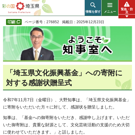
彩の国 埼玉県
緊急・防
情報を探す
メニュー
災
ページ番号：276852
掲載日：2025年12月23日
「埼玉県文化振興基金」への寄附に
対する感謝状贈呈式
令和7年11月7日（金曜日）、大野知事は、「埼玉県文化振興基金」
に寄附をいただいた方々に対して、感謝状を贈呈しました。
知事は、「基金への御寄附をいただき、感謝申し上げます。いただ
いた御寄附は、貴重な財源として、文化芸術活動の支援のため大切
に使わせていただきます。」と話しました。