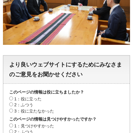
より良いウェブサイトにするためにみなさま
のご意見をお聞かせください
このページの情報は役に立ちましたか？
1：役に立った
2：ふつう
3：役に立たなかった
このページの情報は見つけやすかったですか？
1：見つけやすかった
2：ふつう