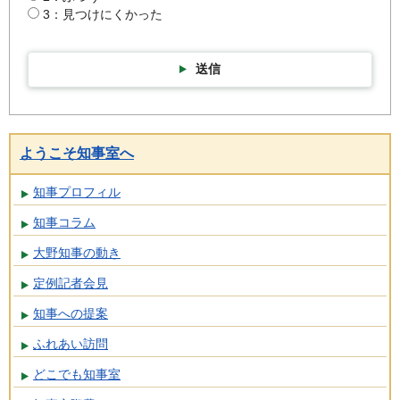
3：見つけにくかった
送信
ようこそ知事室へ
知事プロフィル
知事コラム
大野知事の動き
定例記者会見
知事への提案
ふれあい訪問
どこでも知事室