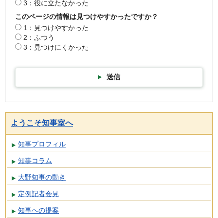
3：役に立たなかった
このページの情報は見つけやすかったですか？
1：見つけやすかった
2：ふつう
3：見つけにくかった
送信
ようこそ知事室へ
知事プロフィル
知事コラム
大野知事の動き
定例記者会見
知事への提案