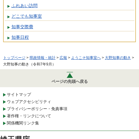
ふれあい訪問
どこでも知事室
知事交際費
知事日程
トップページ
>
県政情報・統計
>
広報
>
ようこそ知事室へ
>
大野知事の動き
>
大野知事の動き（令和7年9月）
ページの先頭へ戻る
サイトマップ
ウェブアクセシビリティ
プライバシーポリシー・免責事項
著作権・リンクについて
関係機関リンク集