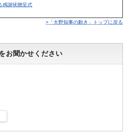
る感謝状贈呈式
>「大野知事の動き」トップに戻る
をお聞かせください