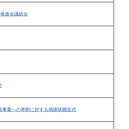
り推進会議総会
問
策事業への寄附に対する感謝状贈呈式