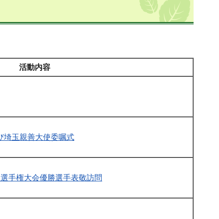
活動内容
び埼玉親善大使委嘱式
手道選手権大会優勝選手表敬訪問