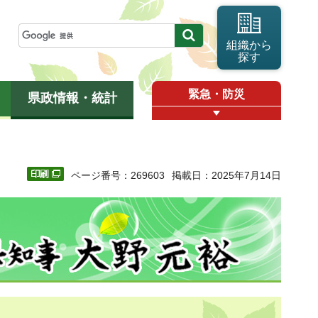
組織から
探す
緊急・防災
県政情報・統計
ページ番号：269603
掲載日：2025年7月14日