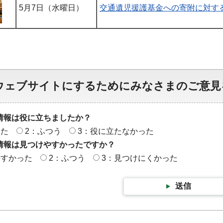
5月7日（水曜日）
交通遺児援護基金への寄附に対す
ウェブサイトにするためにみなさまのご意見
情報は役に立ちましたか？
った
2：ふつう
3：役に立たなかった
情報は見つけやすかったですか？
やすかった
2：ふつう
3：見つけにくかった
送信