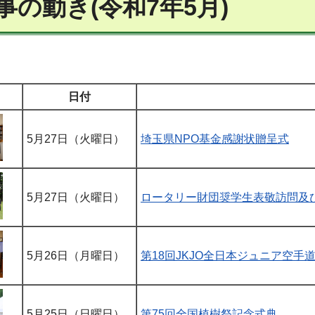
事の動き(令和7年5月)
日付
5月27日（火曜日）
埼玉県NPO基金感謝状贈呈式
5月27日（火曜日）
ロータリー財団奨学生表敬訪問及
5月26日（月曜日）
第18回JKJO全日本ジュニア空
5月25日（日曜日）
第75回全国植樹祭記念式典