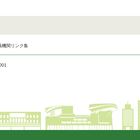
係機関リンク集
001