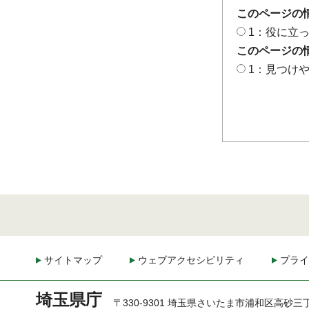
このページの
1：役に立
このページの
1：見つけ
サイトマップ
ウェブアクセシビリティ
プライ
埼玉県庁
〒330-9301 埼玉県さいたま市浦和区高砂三