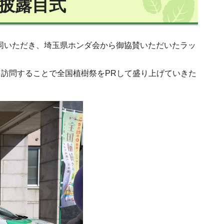
お披露目式
賛同いただき、埼玉県ホンダ会から御協賛いただいたラッ
訪問することで全国植樹祭をPRして盛り上げていきた