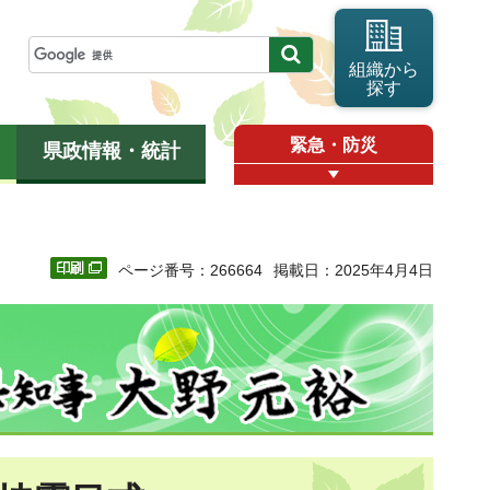
組織から
探す
緊急・防災
県政情報・統計
ページ番号：266664
掲載日：2025年4月4日