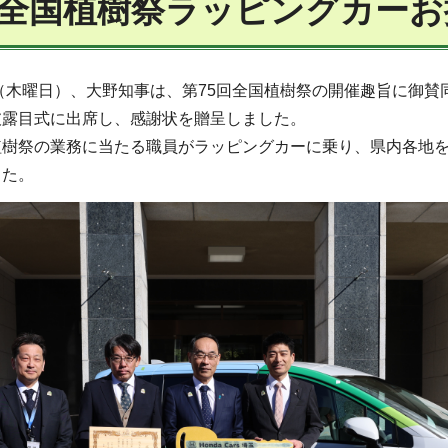
回全国植樹祭ラッピングカー
日（木曜日）、大野知事は、第75回全国植樹祭の開催趣旨に御
披露目式に出席し、感謝状を贈呈しました。
植樹祭の業務に当たる職員がラッピングカーに乗り、県内各地を
した。