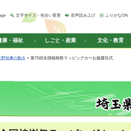
age
文字サイズ・色合い変更
音声読み上げ
ふりがなON
健康・福祉
しごと・産業
文化・教育
大野知事の動き
> 第75回全国植樹祭ラッピングカーお披露目式