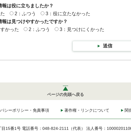
情報は役に立ちましたか？
った
2：ふつう
3：役に立たなかった
情報は見つけやすかったですか？
やすかった
2：ふつう
3：見つけにくかった
送信
ページの先頭へ戻る
バシーポリシー・免責事項
著作権・リンクについて
関
丁目15番1号
電話番号：048-824-2111（代表）
法人番号：1000020110