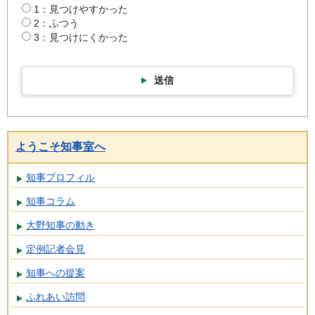
1：見つけやすかった
2：ふつう
3：見つけにくかった
送信
ようこそ知事室へ
知事プロフィル
知事コラム
大野知事の動き
定例記者会見
知事への提案
ふれあい訪問