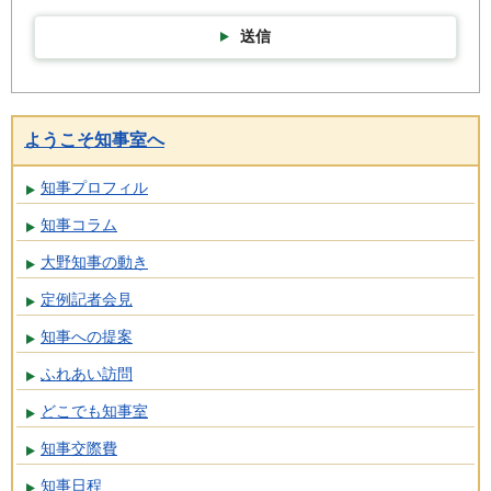
送信
ようこそ知事室へ
知事プロフィル
知事コラム
大野知事の動き
定例記者会見
知事への提案
ふれあい訪問
どこでも知事室
知事交際費
知事日程