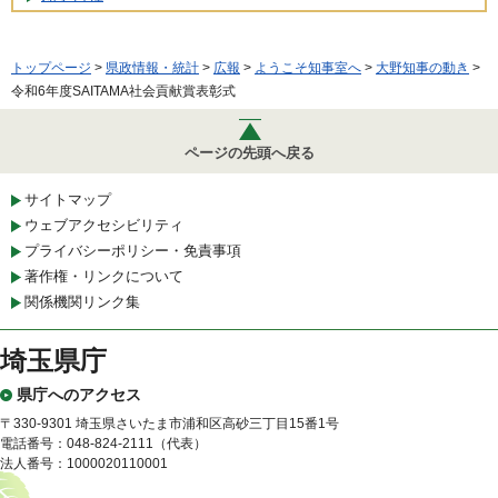
トップページ
>
県政情報・統計
>
広報
>
ようこそ知事室へ
>
大野知事の動き
>
令和6年度SAITAMA社会貢献賞表彰式
ページの先頭へ戻る
サイトマップ
ウェブアクセシビリティ
プライバシーポリシー・免責事項
著作権・リンクについて
関係機関リンク集
埼玉県庁
県庁へのアクセス
〒330-9301 埼玉県さいたま市浦和区高砂三丁目15番1号
電話番号：048-824-2111（代表）
法人番号：1000020110001