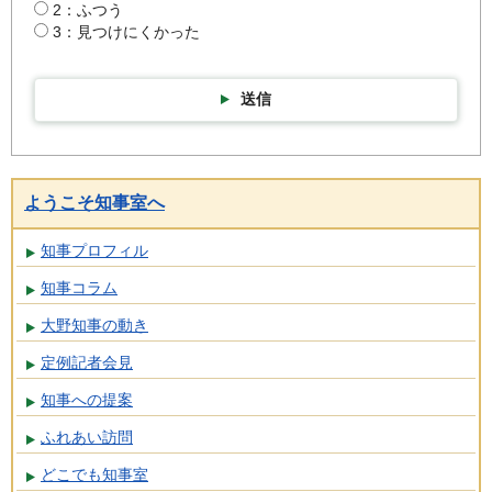
2：ふつう
3：見つけにくかった
送信
ようこそ知事室へ
知事プロフィル
知事コラム
大野知事の動き
定例記者会見
知事への提案
ふれあい訪問
どこでも知事室