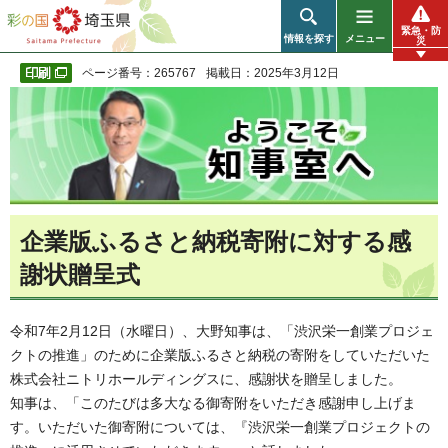
彩の国 埼玉県
緊急・防
情報を探す
メニュー
災
ページ番号：265767
掲載日：2025年3月12日
企業版ふるさと納税寄附に対する感
謝状贈呈式
令和7年2月12日（水曜日）、大野知事は、「渋沢栄一創業プロジェ
クトの推進」のために企業版ふるさと納税の寄附をしていただいた
株式会社ニトリホールディングスに、感謝状を贈呈しました。
知事は、「このたびは多大なる御寄附をいただき感謝申し上げま
す。いただいた御寄附については、『渋沢栄一創業プロジェクトの