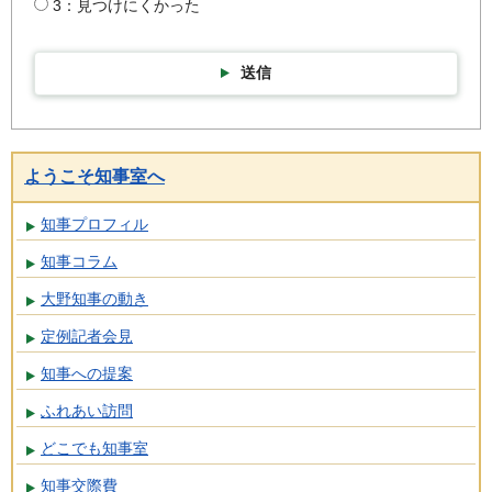
3：見つけにくかった
送信
ようこそ知事室へ
知事プロフィル
知事コラム
大野知事の動き
定例記者会見
知事への提案
ふれあい訪問
どこでも知事室
知事交際費