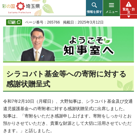
彩の国 埼玉県
緊急・防
情報を探す
メニュー
災
ページ番号：265766
掲載日：2025年3月12日
シラコバト基金等への寄附に対する
感謝状贈呈式
令和7年2月10日（月曜日）、大野知事は、シラコバト基金及び交通
遺児援護基金への寄附者に対する感謝状贈呈式に出席しました。
知事は、「寄附をいただき感謝申し上げます。寄附をしっかりとお
預かりさせていただき、貴重な財源として大切に活用させていただ
きます。」と話しました。