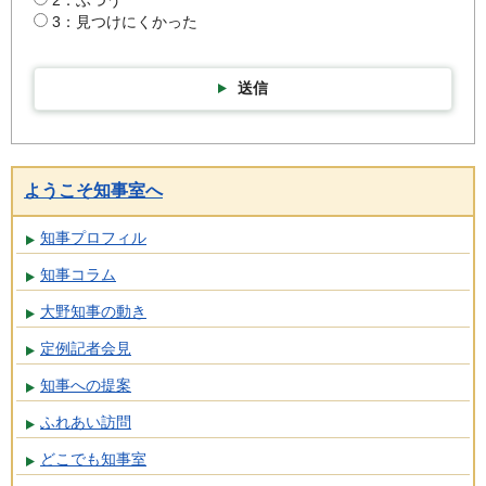
3：見つけにくかった
送信
ようこそ知事室へ
知事プロフィル
知事コラム
大野知事の動き
定例記者会見
知事への提案
ふれあい訪問
どこでも知事室