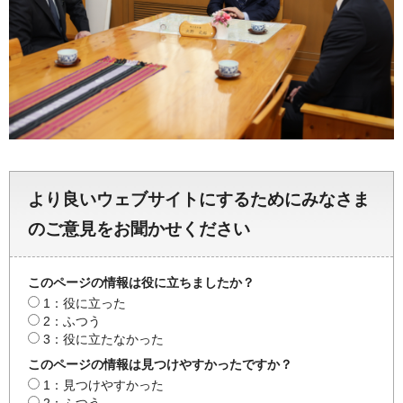
より良いウェブサイトにするためにみなさま
のご意見をお聞かせください
このページの情報は役に立ちましたか？
1：役に立った
2：ふつう
3：役に立たなかった
このページの情報は見つけやすかったですか？
1：見つけやすかった
2：ふつう