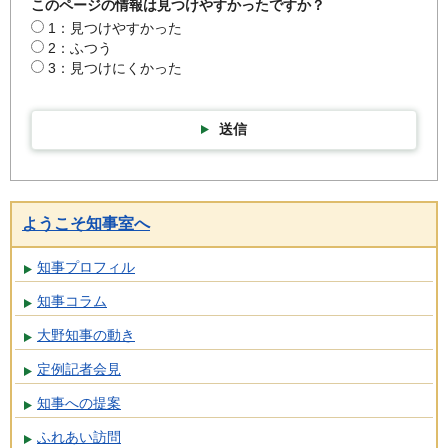
このページの情報は見つけやすかったですか？
1：見つけやすかった
2：ふつう
3：見つけにくかった
送信
ようこそ知事室へ
知事プロフィル
知事コラム
大野知事の動き
定例記者会見
知事への提案
ふれあい訪問