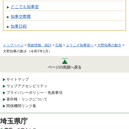
どこでも知事室
知事交際費
知事日程
トップページ
>
県政情報・統計
>
広報
>
ようこそ知事室へ
>
大野知事の動き
>
大野知事の動き（令和7年1月）
ページの先頭へ戻る
サイトマップ
ウェブアクセシビリティ
プライバシーポリシー・免責事項
著作権・リンクについて
関係機関リンク集
埼玉県庁