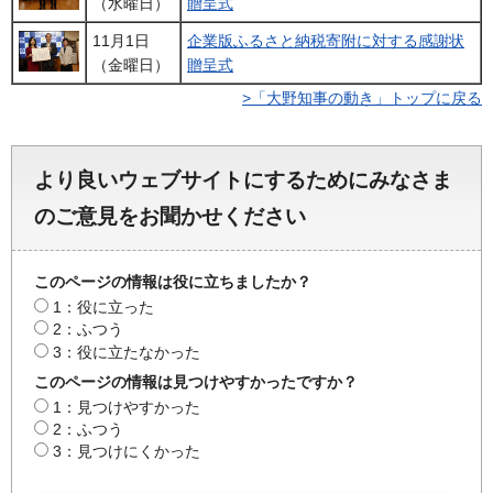
（水曜日）
贈呈式
11月1日
企業版ふるさと納税寄附に対する感謝状
（金曜日）
贈呈式
>「大野知事の動き」トップに戻る
より良いウェブサイトにするためにみなさま
のご意見をお聞かせください
このページの情報は役に立ちましたか？
1：役に立った
2：ふつう
3：役に立たなかった
このページの情報は見つけやすかったですか？
1：見つけやすかった
2：ふつう
3：見つけにくかった