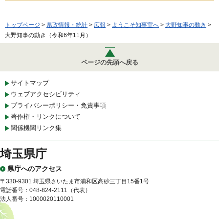
トップページ
>
県政情報・統計
>
広報
>
ようこそ知事室へ
>
大野知事の動き
>
大野知事の動き（令和6年11月）
ページの先頭へ戻る
サイトマップ
ウェブアクセシビリティ
プライバシーポリシー・免責事項
著作権・リンクについて
関係機関リンク集
埼玉県庁
県庁へのアクセス
〒330-9301 埼玉県さいたま市浦和区高砂三丁目15番1号
電話番号：048-824-2111（代表）
法人番号：1000020110001