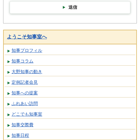
送信
ようこそ知事室へ
知事プロフィル
知事コラム
大野知事の動き
定例記者会見
知事への提案
ふれあい訪問
どこでも知事室
知事交際費
知事日程