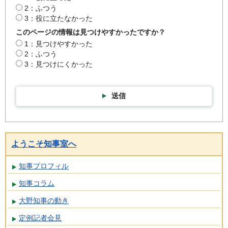
2：ふつう
3：役に立たなかった
このページの情報は見つけやすかったですか？
1：見つけやすかった
2：ふつう
3：見つけにくかった
送信
ようこそ知事室へ
知事プロフィル
知事コラム
大野知事の動き
定例記者会見