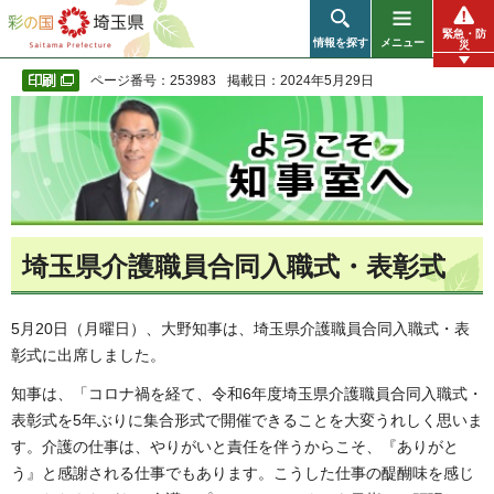
彩の国 埼玉県
緊急・防
情報を探す
メニュー
災
ページ番号：253983
掲載日：2024年5月29日
埼玉県介護職員合同入職式・表彰式
5月20日（月曜日）、大野知事は、埼玉県介護職員合同入職式・表
彰式に出席しました。
知事は、「コロナ禍を経て、令和6年度埼玉県介護職員合同入職式・
表彰式を5年ぶりに集合形式で開催できることを大変うれしく思いま
す。介護の仕事は、やりがいと責任を伴うからこそ、『ありがと
う』と感謝される仕事でもあります。こうした仕事の醍醐味を感じ