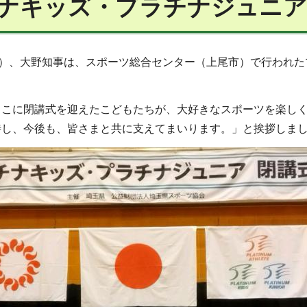
ナキッズ・プラチナジュニア
日）、大野知事は、スポーツ総合センター（上尾市）で行われ
ここに閉講式を迎えたこどもたちが、大好きなスポーツを楽し
待し、今後も、皆さまと共に支えてまいります。」と挨拶しま