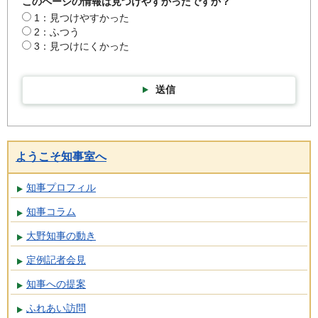
このページの情報は見つけやすかったですか？
1：見つけやすかった
2：ふつう
3：見つけにくかった
送信
ようこそ知事室へ
知事プロフィル
知事コラム
大野知事の動き
定例記者会見
知事への提案
ふれあい訪問