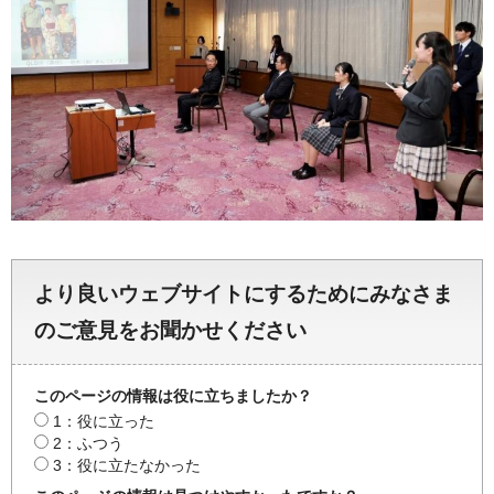
より良いウェブサイトにするためにみなさま
のご意見をお聞かせください
このページの情報は役に立ちましたか？
1：役に立った
2：ふつう
3：役に立たなかった