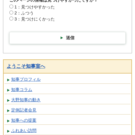
このページの情報は見つけやすかったですか？
1：見つけやすかった
2：ふつう
3：見つけにくかった
送信
ようこそ知事室へ
知事プロフィル
知事コラム
大野知事の動き
定例記者会見
知事への提案
ふれあい訪問