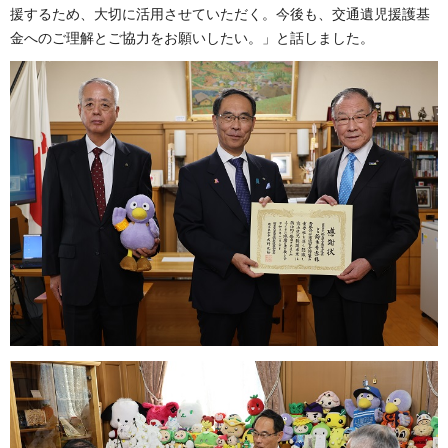
援するため、大切に活用させていただく。今後も、交通遺児援護基
金へのご理解とご協力をお願いしたい。」と話しました。