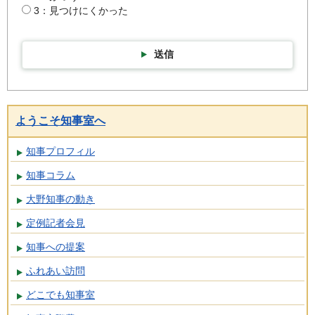
3：見つけにくかった
送信
ようこそ知事室へ
知事プロフィル
知事コラム
大野知事の動き
定例記者会見
知事への提案
ふれあい訪問
どこでも知事室